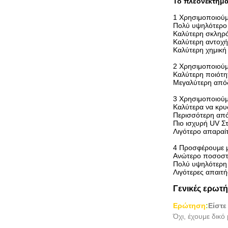
Το πλεονέκτημα
1 Χρησιμοποιούμ
Πολύ υψηλότερο
Καλύτερη σκληρ
Καλύτερη αντοχή 
Καλύτερη χημική
2 Χρησιμοποιούμε
Καλύτερη ποιότη
Μεγαλύτερη από
3 Χρησιμοποιούμ
Καλύτερα να κρυφ
Περισσότερη απ
Πιο ισχυρή UV Στ
Λιγότερο απαραίτ
4 Προσφέρουμε μ
Ανώτερο ποσοστ
Πολύ υψηλότερη
Λιγότερες απαιτ
Γενικές ερωτή
Ερώτηση
:
Είστε
Όχι, έχουμε δικό