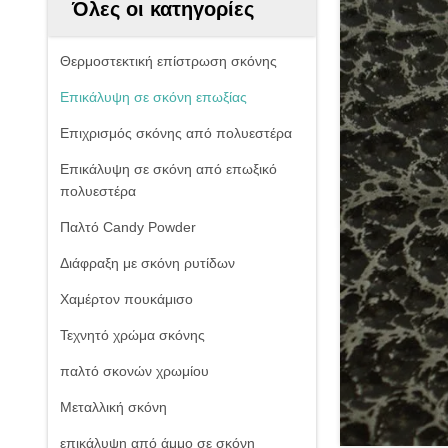
Όλες οι κατηγορίες
Θερμοστεκτική επίστρωση σκόνης
Επικάλυψη σε σκόνη επωξίας
Επιχρισμός σκόνης από πολυεστέρα
Επικάλυψη σε σκόνη από επωξικό
πολυεστέρα
Παλτό Candy Powder
Διάφραξη με σκόνη ρυτίδων
Χαμέρτον πουκάμισο
Τεχνητό χρώμα σκόνης
παλτό σκονών χρωμίου
Μεταλλική σκόνη
επικάλυψη από άμμο σε σκόνη