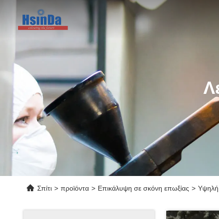
Λ
Σπίτι
>
προϊόντα
>
Επικάλυψη σε σκόνη επωξίας
>
Υψηλή 