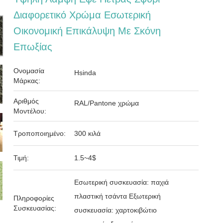
Διαφορετικό Χρώμα Εσωτερική
Οικονομική Επικάλυψη Με Σκόνη
Επωξίας
Ονομασία
Hsinda
Μάρκας:
Αριθμός
RAL/Pantone χρώμα
Μοντέλου:
Τροποποιημένο:
300 κιλά
Τιμή:
1.5~4$
Εσωτερική συσκευασία: παχιά
πλαστική τσάντα Εξωτερική
Πληροφορίες
Συσκευασίας:
συσκευασία: χαρτοκιβώτιο