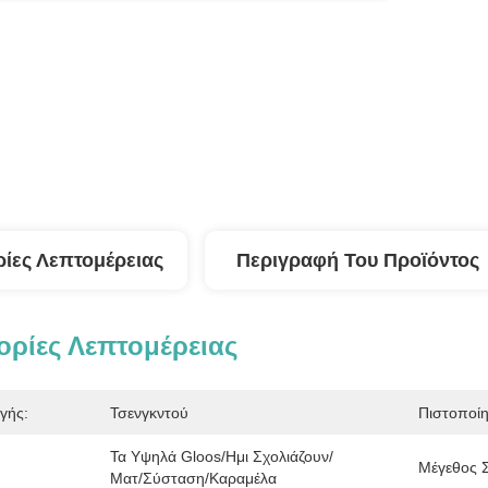
ίες Λεπτομέρειας
Περιγραφή Του Προϊόντος
ρίες Λεπτομέρειας
γής:
Τσενγκντού
Πιστοποί
Τα Υψηλά Gloos/ημι Σχολιάζουν/
Μέγεθος 
Ματ/σύσταση/καραμέλα