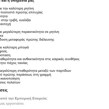
 και η υπηρεσία μας
ε την καλύτερη ρητίνη
 ποσοστό πρώτης επιτυχίας
ότητα
στην τριβή, ευελιξία
 αντοχή
 μεγαλύτερη περιεκτικότητα σε ρητίνη
τα
δοση μεταφοράς πρώτης διέλευσης
ε καλύτερη μπογιά
τείς.
όσταση
αθερότητα και ανθεκτικότητα στις καιρικές συνθήκες
ητο πάχος ταινίας
εγαλύτερη σταθερότητα μεταξύ των παρτίδων
ό πρώτης περάσεως στη γραμμή
 ικανοποίηση
ήσεις πελατών
σεις
 από την Εμπορική Εταιρεία;
 μας εργοστάσιο.