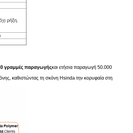
όχι ρήξη.
m
10 γραμμές παραγωγής
και ετήσια παραγωγή 50.000
όνης, καθιστώντας τη σκόνη Hsinda την κορυφαία στη