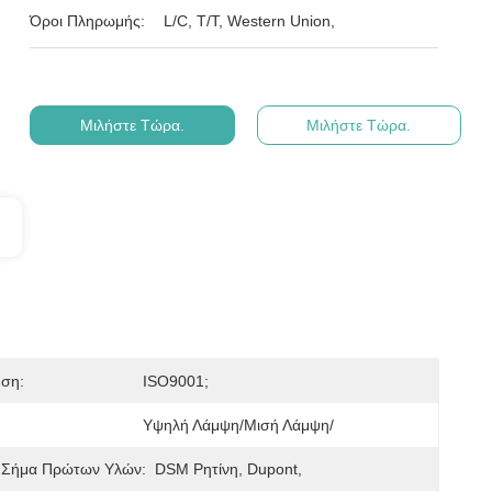
Όροι Πληρωμής:
L/C, T/T, Western Union,
Μιλήστε Τώρα.
Μιλήστε Τώρα.
ηση:
ISO9001;
Υψηλή Λάμψη/μισή Λάμψη/
 Σήμα Πρώτων Υλών:
DSM Ρητίνη, Dupont,