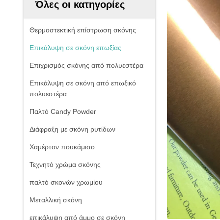
Όλες οι κατηγορίες
Θερμοστεκτική επίστρωση σκόνης
Επικάλυψη σε σκόνη επωξίας
Επιχρισμός σκόνης από πολυεστέρα
Επικάλυψη σε σκόνη από επωξικό
πολυεστέρα
Παλτό Candy Powder
Διάφραξη με σκόνη ρυτίδων
Χαμέρτον πουκάμισο
Τεχνητό χρώμα σκόνης
παλτό σκονών χρωμίου
Μεταλλική σκόνη
επικάλυψη από άμμο σε σκόνη