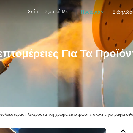
Σπίτι
Σχετικά Με Εμάς
Προϊόντα
επτομέρειες Για Τα Προϊόν
πολυεστέρας ηλεκτροστατική χρώμα επίστρωσης σκόνης για ράφια οθ