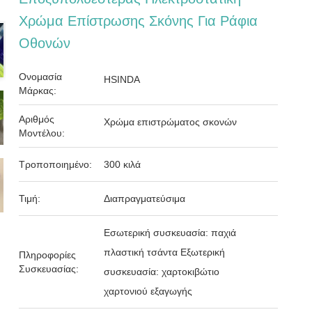
Χρώμα Επίστρωσης Σκόνης Για Ράφια
Οθονών
Ονομασία
HSINDA
Μάρκας:
Αριθμός
Χρώμα επιστρώματος σκονών
Μοντέλου:
Τροποποιημένο:
300 κιλά
Τιμή:
Διαπραγματεύσιμα
Εσωτερική συσκευασία: παχιά
πλαστική τσάντα Εξωτερική
Πληροφορίες
Συσκευασίας:
συσκευασία: χαρτοκιβώτιο
χαρτονιού εξαγωγής