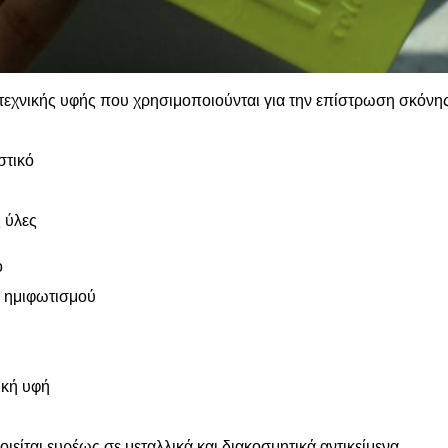
ιτεχνικής υφής που χρησιμοποιούνται για την επίστρωση σκόνης
στικό
 ύλες
ό
 ημιφωτισμού
ική υφή
ιείται ευρέως σε μεταλλικά και διακοσμητικά αντικείμενα