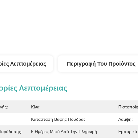
ίες Λεπτομέρειας
Περιγραφή Του Προϊόντος
ρίες Λεπτομέρειας
γής:
Κίνα
Πιστοποί
Κατάσταση Βαφής Πούδρας
Λάμψη:
 Παράδοσης:
5 Ημέρες Μετά Από Την Πληρωμή
Εμπορικό