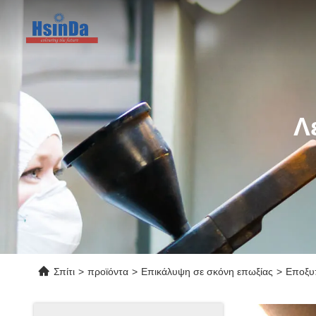
Λ
Σπίτι
>
προϊόντα
>
Επικάλυψη σε σκόνη επωξίας
>
Εποξυ