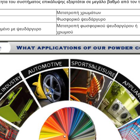
τητα του συστήματος επικάλυψης εξαρτάται σε μεγάλο βαθμό από τον τ
Μετατροπή χρωμάτων
Φωσφορικό ψευδάργυρο
Μετατροπή φωσφορικού ψευδαργύρου ή
μμένο με ψευδάργυρο
χρωμιού