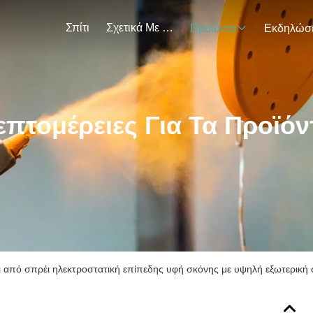
Σπίτι
Σχετικά Με Εμάς
Προϊόντα
επτομέρειες Για Τα Προϊόν
 από σπρέι ηλεκτροστατική επίπεδης υφή σκόνης με υψηλή εξωτερική