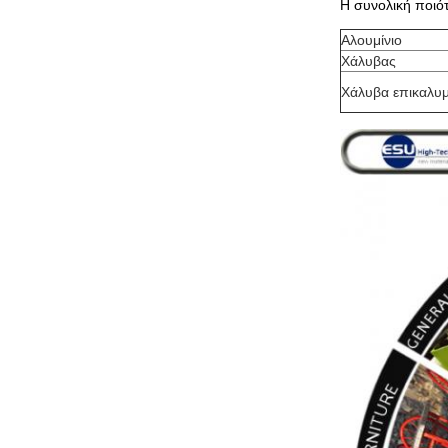
Η συνολική ποιό
Αλουμίνιο
Χάλυβας
Χάλυβα επικαλυ