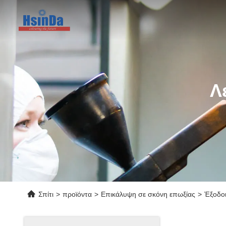
Λ
Σπίτι
>
προϊόντα
>
Επικάλυψη σε σκόνη επωξίας
>
Έξοδοι