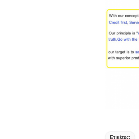
Ετικέτες: