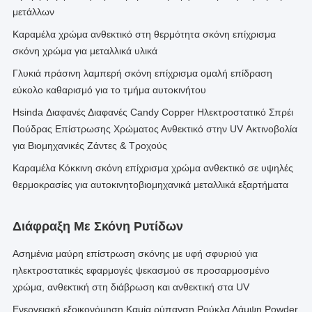
μετάλλων
Καραμέλα χρώμα ανθεκτικό στη θερμότητα σκόνη επίχρισμα
σκόνη χρώμα για μεταλλικά υλικά
Γλυκιά πράσινη λαμπερή σκόνη επίχρισμα ομαλή επίδραση
εύκολο καθαρισμό για το τμήμα αυτοκινήτου
Hsinda Διαφανές Διαφανές Candy Copper Ηλεκτροστατικό Σπρέι
Πούδρας Επίστρωσης Χρώματος Ανθεκτικό στην UV Ακτινοβολία
για Βιομηχανικές Ζάντες & Τροχούς
Καραμέλα Κόκκινη σκόνη επίχρισμα χρώμα ανθεκτικό σε υψηλές
θερμοκρασίες για αυτοκινητοβιομηχανικά μεταλλικά εξαρτήματα
Διάφραξη Με Σκόνη Ρυτίδων
Ασημένια μαύρη επίστρωση σκόνης με υφή σφυριού για
ηλεκτροστατικές εφαρμογές ψεκασμού σε προσαρμοσμένο
χρώμα, ανθεκτική στη διάβρωση και ανθεκτική στα UV
Ενεργειακή εξοικονόμηση Καμία ρύπανση Ρούκλα Λάμψη Powder