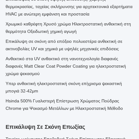
θερμοκρασίας, ταχείας σκλήρυνσης για αρχιτεκτονικά εξαρτήματα
HVAC με ανώτερη εμφάνιση και προστασία
Χρωμικό καθρέφτη Χρυσό χρώμα Ηλεκτροστατική ανθεκτική στη
θερμότητα Οξειδωτική χημική αγωγή
Επικάλυψη σε σκόνη από επόξειο πολυεστέρα ανθεκτική σε
ακτινοβολίες UV και χημικά με υψηλές μηχανικές επιδόσεις
Ανθεκτικό στα UV ανθεκτικό στη νανοτεχνολογία διαφανές
διαφανές Matt Clear Coat Powder Coating για ηλεκτροστατική
χρώμα ψεκασμού
Υπερ ανθεκτική ηλεκτροστατική σκόνη επίχρισμα ψεκαστική
μπογιά 32-42μm
Hsinda 500% Γυαλιστερή Επίστρωση Χρώματος Πούδρας
Chrome για Ψεκασμό Μετάλλων με Ηλεκτροστατική Μέθοδο
Επικάλυψη Σε Σκόνη Επωξίας