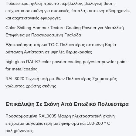
Πολυεστέρα, φιλική προς το περιβάλλον, βιολογική βάση,
επίχρισμα σε σκόνη για συσκευές, έπιπλα, αυτοκινητοβιομηχανίες
και αρχιτεκτονικές εφαρμογές
Color Shifting Hammer Texture Coating Powder για Μεταλλική
Επιφάνεια με Προσαρμοσμένη Γυαλάδα
Εξοικονόμηση πόρων TGIC Πολυεστέρας σε σκόνη Καμία
ρύπανση Αντίσταση σε υψηλές θερμοκρασίες
high gloss RAL K7 color powder coating polyester powder paint
for metal coating
RAL 3020 Τεχνική υφή ρυτίδων Πολυεστέρας Σχηματισμός
χρώματος χρώσης σκόνης
Επικάλυψη Σε Σκόνη Από Επωξικό Πολυεστέρα
Προσαρμοσμένη RAL9005 Μαύρη ηλεκτροστατική σκόνη
επίχρισμα με γυαλιστερή ματ φινίρισμα και 180-200 ° C
σκληρύνοντας