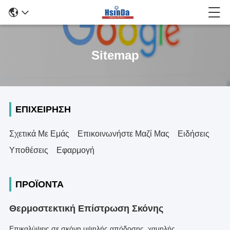
Sitemap
ΕΠΙΧΕΊΡΗΣΗ
Σχετικά Με Εμάς
Επικοινωνήστε Μαζί Μας
Ειδήσεις
Υποθέσεις
Εφαρμογή
ΠΡΟΪΌΝΤΑ
Θερμοστεκτική Επίστρωση Σκόνης
Επικαλύψεις σε σκόνη υψηλής απόδοσης, χαμηλής