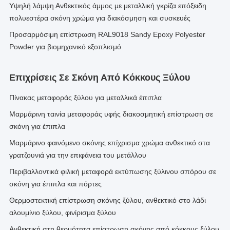
Υψηλή λάμψη Ανθεκτικός άμμος με μεταλλική γκρίζα επόξειδη
πολυεστέρα σκόνη χρώμα για διακόσμηση και συσκευές
Προσαρμόσιμη επίστρωση RAL9018 Sandy Epoxy Polyester
Powder για βιομηχανικό εξοπλισμό
Επιχρίσεις Σε Σκόνη Από Κόκκους Ξύλου
Πίνακας μεταφοράς ξύλου για μεταλλικά έπιπλα
Μαρμάρινη ταινία μεταφοράς υφής διακοσμητική επίστρωση σε
σκόνη για έπιπλα
Μαρμάρινο φαινόμενο σκόνης επίχρισμα χρώμα ανθεκτικό στα
γρατζουνιά για την επιφάνεια του μετάλλου
Περιβαλλοντικά φιλική μεταφορά εκτύπωσης ξύλινου σπόρου σε
σκόνη για έπιπλα και πόρτες
Θερμοστεκτική επίστρωση σκόνης ξύλου, ανθεκτικό στο λάδι
αλουμίνιο ξύλου, φινίρισμα ξύλου
Ανθεκτική στη θερμότητα επίστρωση σκόνης από κόκκους ξύλου