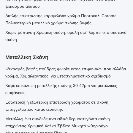
ψεκασμού αλατιού
Διπλής επίστρωσης καραμελένιο χρώμα Πορτοκαλί Chrome
Πολυεστερικό μεταλλικό χρώμα σκόνης βαφής
Χωρίς ρύπανση Χρωμική σκόνη, ομαλή υφή λάμπει στο σκοτεινό
σκόνη.
Μεταλλική Σκόνη
Ψεκασμός βαφής πούδρας φινιρίσματος επιφανειών που αλλάζει
χρώμα, Χαμαιλεοντικός, για μετασχηματιστικό σχεδιασμό
Καφέ επικάλυψη μεταλλικής σκόνης 30-42μm για μεταλλικές
επιφάνειες
Εσωτερική ή εξωτερική επίστρωση χρώματος σε σκόνη
Επαγγελματίας κατασκευαστής
Μεταλλωμένα συνδεδεμένα ειδικά θερμοστεγόντα σκόνη
επιχρώσεις Χρωμικό Χαλκό Σβέλτο Μυκητό Φθοριούχο