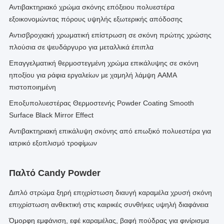
Αντιβακτηριακό χρώμα σκόνης επόξειου πολυεστέρα
εξοικονομώντας πόρους υψηλής εξωτερικής απόδοσης
Αντισβροχιακή χρωματική επίστρωση σε σκόνη πρώτης χρώσης
πλούσια σε ψευδάργυρο για μεταλλικά έπιπλα
Επαγγελματική θερμοστεγμένη χρώμα επικάλυψης σε σκόνη
ηποξίου για ράφια εργαλείων με χαμηλή λάμψη AAMA
πιστοποιημένη
Εποξυπολυεστέρας Θερμοστενής Powder Coating Smooth
Surface Black Mirror Effect
Αντιβακτηριακή επικάλυψη σκόνης από επωξικό πολυεστέρα για
ιατρικό εξοπλισμό τροφίμων
Παλτό Candy Powder
Διπλό στρώμα ξηρή επιχρίστωση διαυγή καραμέλα χρυσή σκόνη
επιχρίστωση ανθεκτική στις καιρικές συνθήκες υψηλή διαφάνεια
Όμορφη εμφάνιση, εφέ καραμέλας, βαφή πούδρας για φινίρισμα