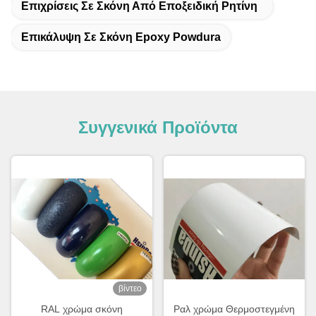
Επιχρίσεις Σε Σκόνη Από Εποξειδική Ρητίνη
Επικάλυψη Σε Σκόνη Epoxy Powdura
Συγγενικά Προϊόντα
βίντεο
RAL χρώμα σκόνη
Ραλ χρώμα Θερμοστεγμένη