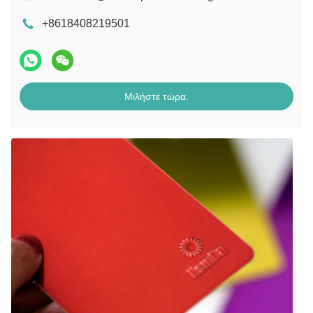
+8618408219501
Μιλήστε τώρα.