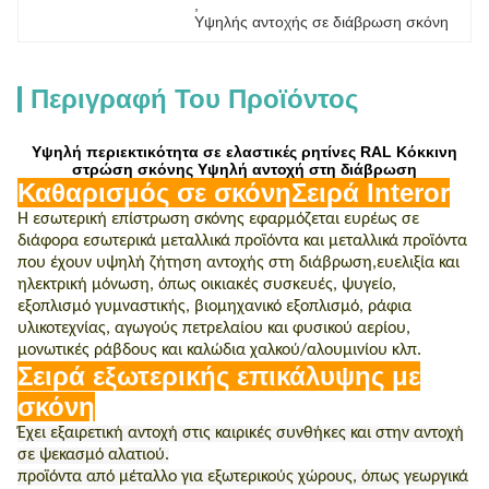
, 
Υψηλής αντοχής σε διάβρωση σκόνη
Περιγραφή Του Προϊόντος
Υψηλή περιεκτικότητα σε ελαστικές ρητίνες RAL Κόκκινη
στρώση σκόνης Υψηλή αντοχή στη διάβρωση
Καθαρισμός σε σκόνη
Σειρά Interor
Η εσωτερική επίστρωση σκόνης εφαρμόζεται ευρέως σε
διάφορα εσωτερικά μεταλλικά προϊόντα και μεταλλικά προϊόντα
που έχουν υψηλή ζήτηση αντοχής στη διάβρωση,ευελιξία και
ηλεκτρική μόνωση, όπως οικιακές συσκευές, ψυγείο,
εξοπλισμό γυμναστικής, βιομηχανικό εξοπλισμό, ράφια
υλικοτεχνίας, αγωγούς πετρελαίου και φυσικού αερίου,
μονωτικές ράβδους και καλώδια χαλκού/αλουμινίου κλπ.
Σειρά εξωτερικής επικάλυψης με
σκόνη
Έχει εξαιρετική αντοχή στις καιρικές συνθήκες και στην αντοχή
σε ψεκασμό αλατιού.
προϊόντα από μέταλλο για εξωτερικούς χώρους, όπως γεωργικά