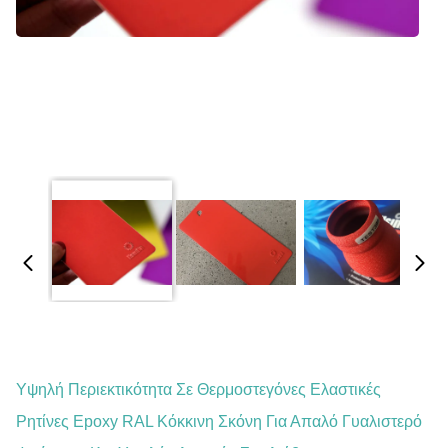
Υψηλή Περιεκτικότητα Σε Θερμοστεγόνες Ελαστικές
Ρητίνες Epoxy RAL Κόκκινη Σκόνη Για Απαλό Γυαλιστερό