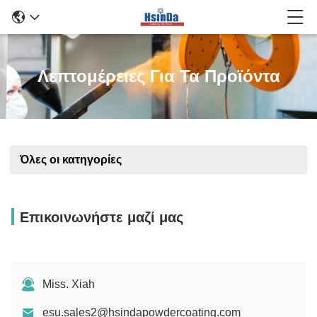
Λεπτομέρειες Για Τα Προϊόντα
Όλες οι κατηγορίες
Επικοινωνήστε μαζί μας
Miss. Xiah
esu.sales2@hsindapowdercoating.com