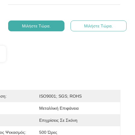
Μιλήστε Τώρα.
Μιλήστε Τώρα.
ηση:
ISO9001; SGS; ROHS
Μεταλλική Επιφάνεια
Επιχρίσεις Σε Σκόνη
νος Ψεκασμός:
500 Ώρες