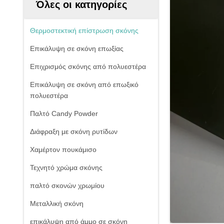
Όλες οι κατηγορίες
Θερμοστεκτική επίστρωση σκόνης
Επικάλυψη σε σκόνη επωξίας
Επιχρισμός σκόνης από πολυεστέρα
Επικάλυψη σε σκόνη από επωξικό
πολυεστέρα
Παλτό Candy Powder
Διάφραξη με σκόνη ρυτίδων
Χαμέρτον πουκάμισο
Τεχνητό χρώμα σκόνης
παλτό σκονών χρωμίου
Μεταλλική σκόνη
επικάλυψη από άμμο σε σκόνη