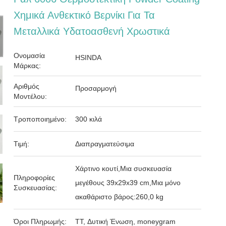
Χημικά Ανθεκτικό Βερνίκι Για Τα
Μεταλλικά Υδατοασθενή Χρωστικά
Ονομασία
HSINDA
Μάρκας:
Αριθμός
Προσαρμογή
Μοντέλου:
Τροποποιημένο:
300 κιλά
Τιμή:
Διαπραγματεύσιμα
Χάρτινο κουτί,Μια συσκευασία
Πληροφορίες
μεγέθους 39x29x39 cm,Μια μόνο
Συσκευασίας:
ακαθάριστο βάρος:260,0 kg
Όροι Πληρωμής:
TT, Δυτική Ένωση, moneygram