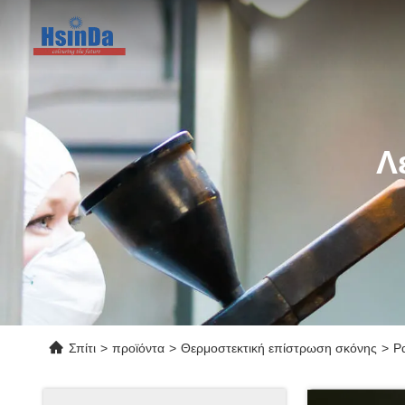
Λ
Σπίτι
>
προϊόντα
>
Θερμοστεκτική επίστρωση σκόνης
>
Ρ