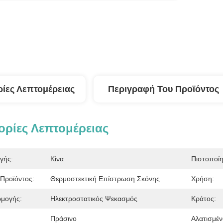
ίες Λεπτομέρειας
Περιγραφή Του Προϊόντος
ρίες Λεπτομέρειας
γής:
Κίνα
Πιστοποί
Προϊόντος:
Θερμοστεκτική Επίστρωση Σκόνης
Χρήση:
μογής:
Ηλεκτροστατικός Ψεκασμός
Κράτος:
Πράσινο
Αλατισμέ