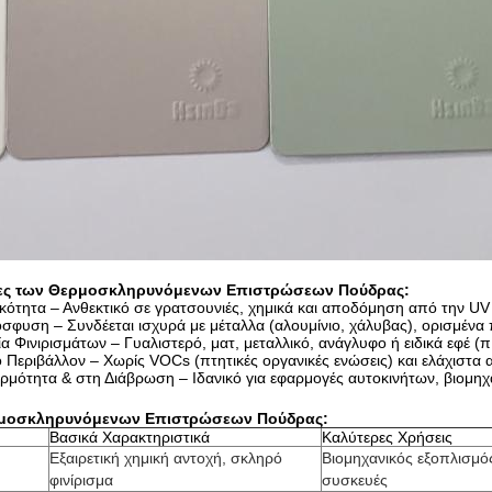
ητες των Θερμοσκληρυνόμενων Επιστρώσεων Πούδρας:
κότητα – Ανθεκτικό σε γρατσουνιές, χημικά και αποδόμηση από την UV 
σφυση – Συνδέεται ισχυρά με μέταλλα (αλουμίνιο, χάλυβας), ορισμένα 
α Φινιρισμάτων – Γυαλιστερό, ματ, μεταλλικό, ανάγλυφο ή ειδικά εφέ (π
ο Περιβάλλον – Χωρίς VOCs (πτητικές οργανικές ενώσεις) και ελάχιστα
ρμότητα & στη Διάβρωση – Ιδανικό για εφαρμογές αυτοκινήτων, βιομηχα
ρμοσκληρυνόμενων Επιστρώσεων Πούδρας:
Βασικά Χαρακτηριστικά
Καλύτερες Χρήσεις
Εξαιρετική χημική αντοχή, σκληρό
Βιομηχανικός εξοπλισμό
φινίρισμα
συσκευές