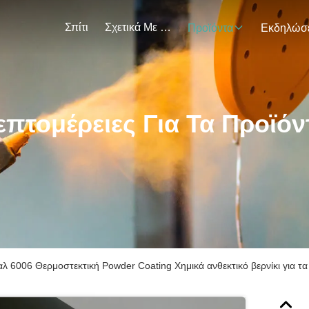
Σπίτι
Σχετικά Με Εμάς
Προϊόντα
επτομέρειες Για Τα Προϊόν
αλ 6006 Θερμοστεκτική Powder Coating Χημικά ανθεκτικό βερνίκι για τ