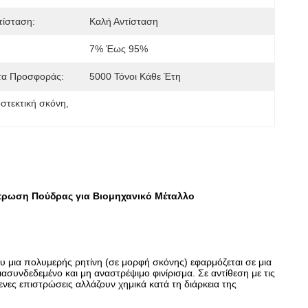
τίσταση:
Καλή Αντίσταση
7% Έως 95%
τα Προσφοράς:
5000 Τόνοι Κάθε Έτη
στεκτική σκόνη
, 
στρωση Πούδρας για Βιομηχανικό Μέταλλο
υ μια πολυμερής ρητίνη (σε μορφή σκόνης) εφαρμόζεται σε μια
ιασυνδεδεμένο και μη αναστρέψιμο φινίρισμα. Σε αντίθεση με τις
ες επιστρώσεις αλλάζουν χημικά κατά τη διάρκεια της