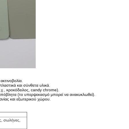
ακτινοβολία.
πλαστικά και σύνθετα υλικά.
.χ., κροκόδειλος, candy chrome).
 απόβλητα (το υπερψεκασμό μπορεί να ανακυκλωθεί).
νίας και εξωτερικού χώρου.
ς, σωλήνες,