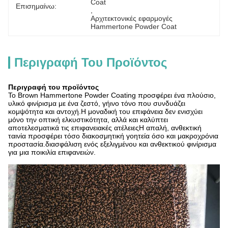
Coat
Επισημαίνω:
, 
Αρχιτεκτονικές εφαρμογές 
Hammertone Powder Coat
Περιγραφή Του Προϊόντος
Περιγραφή του προϊόντος
Το Brown Hammertone Powder Coating προσφέρει ένα πλούσιο,
υλικό φινίρισμα με ένα ζεστό, γήινο τόνο που συνδυάζει
κομψότητα και αντοχή.Η μοναδική του επιφάνεια δεν ενισχύει
μόνο την οπτική ελκυστικότητα, αλλά και καλύπτει
αποτελεσματικά τις επιφανειακές ατέλειεςΗ απαλή, ανθεκτική
ταινία προσφέρει τόσο διακοσμητική γοητεία όσο και μακροχρόνια
προστασία.διασφάλιση ενός εξελιγμένου και ανθεκτικού φινίρισμα
για μια ποικιλία επιφανειών.