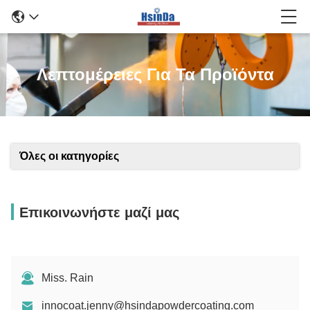
Λεπτομέρειες Για Τα Προϊόντα
Όλες οι κατηγορίες
Επικοινωνήστε μαζί μας
Miss. Rain
innocoat.jenny@hsindapowdercoating.com