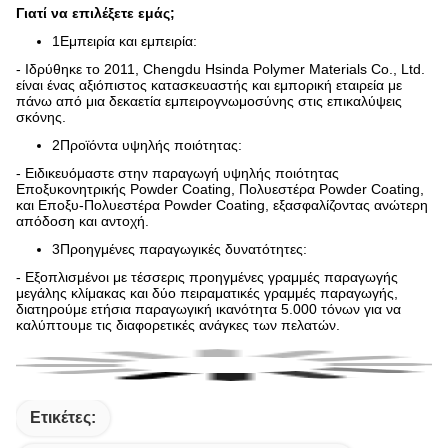
Γιατί να επιλέξετε εμάς;
1Εμπειρία και εμπειρία:
- Ιδρύθηκε το 2011, Chengdu Hsinda Polymer Materials Co., Ltd.
είναι ένας αξιόπιστος κατασκευαστής και εμπορική εταιρεία με
πάνω από μια δεκαετία εμπειρογνωμοσύνης στις επικαλύψεις
σκόνης.
2Προϊόντα υψηλής ποιότητας:
- Ειδικευόμαστε στην παραγωγή υψηλής ποιότητας
Εποξυκονητρικής Powder Coating, Πολυεστέρα Powder Coating,
και Εποξυ-Πολυεστέρα Powder Coating, εξασφαλίζοντας ανώτερη
απόδοση και αντοχή.
3Προηγμένες παραγωγικές δυνατότητες:
- Εξοπλισμένοι με τέσσερις προηγμένες γραμμές παραγωγής
μεγάλης κλίμακας και δύο πειραματικές γραμμές παραγωγής,
διατηρούμε ετήσια παραγωγική ικανότητα 5.000 τόνων για να
καλύπτουμε τις διαφορετικές ανάγκες των πελατών.
Ετικέτες: