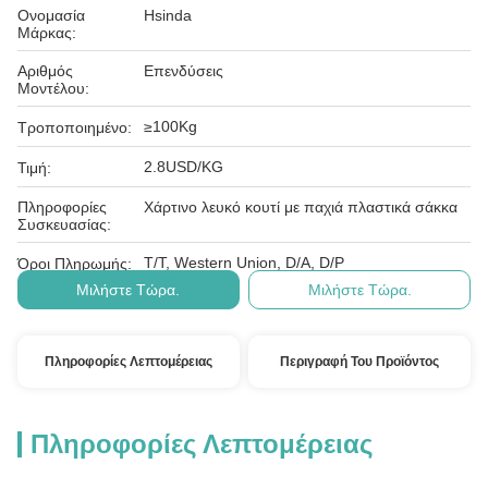
Ονομασία
Hsinda
Μάρκας:
Αριθμός
Επενδύσεις
Μοντέλου:
≥100Kg
Τροποποιημένο:
2.8USD/KG
Τιμή:
Πληροφορίες
Χάρτινο λευκό κουτί με παχιά πλαστικά σάκκα
Συσκευασίας:
T/T, Western Union, D/A, D/P
Όροι Πληρωμής:
Μιλήστε Τώρα.
Μιλήστε Τώρα.
Πληροφορίες Λεπτομέρειας
Περιγραφή Του Προϊόντος
Πληροφορίες Λεπτομέρειας