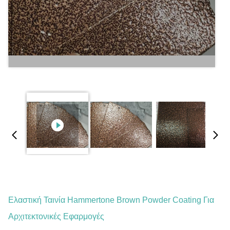
Ελαστική Ταινία Hammertone Brown Powder Coating Για
Αρχιτεκτονικές Εφαρμογές