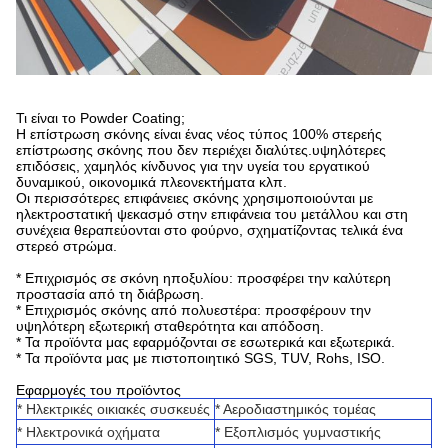
Τι είναι το Powder Coating;
Η επίστρωση σκόνης είναι ένας νέος τύπος 100% στερεής
επίστρωσης σκόνης που δεν περιέχει διαλύτες.υψηλότερες
επιδόσεις, χαμηλός κίνδυνος για την υγεία του εργατικού
δυναμικού, οικονομικά πλεονεκτήματα κλπ.
Οι περισσότερες επιφάνειες σκόνης χρησιμοποιούνται με
ηλεκτροστατική ψεκασμό στην επιφάνεια του μετάλλου και στη
συνέχεια θεραπεύονται στο φούρνο, σχηματίζοντας τελικά ένα
στερεό στρώμα.
* Επιχρισμός σε σκόνη ηποξυλίου: προσφέρει την καλύτερη
προστασία από τη διάβρωση.
* Επιχρισμός σκόνης από πολυεστέρα: προσφέρουν την
υψηλότερη εξωτερική σταθερότητα και απόδοση.
* Τα προϊόντα μας εφαρμόζονται σε εσωτερικά και εξωτερικά.
* Τα προϊόντα μας με πιστοποιητικό SGS, TUV, Rohs, ISO.
Εφαρμογές του προϊόντος
* Ηλεκτρικές οικιακές συσκευές
* Αεροδιαστημικός τομέας
* Ηλεκτρονικά οχήματα
* Εξοπλισμός γυμναστικής