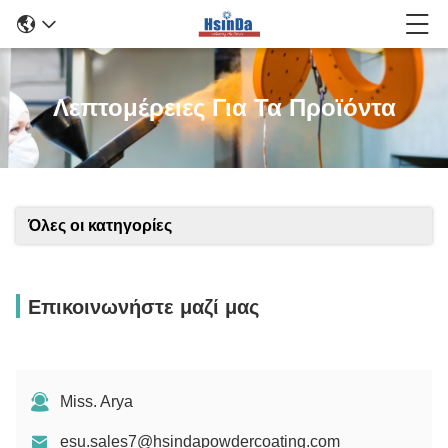
Λεπτομέρειες Για Τα Προϊόντα
Όλες οι κατηγορίες
Επικοινωνήστε μαζί μας
Miss. Arya
esu.sales7@hsindapowdercoating.com