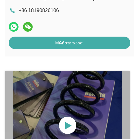
+86 18190826106
Μιλήστε τώρα.