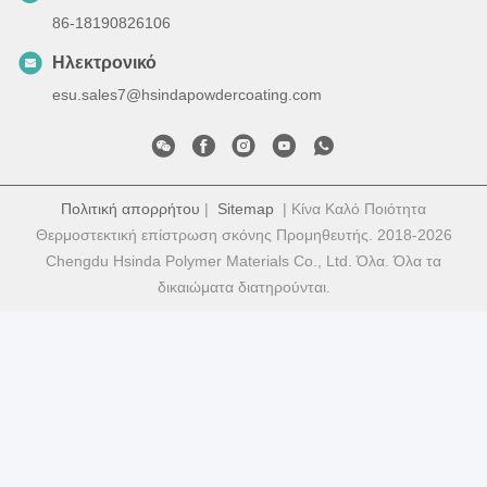
86-18190826106
Ηλεκτρονικό
esu.sales7@hsindapowdercoating.com
Πολιτική απορρήτου
|
Sitemap
| Κίνα Καλό Ποιότητα
Θερμοστεκτική επίστρωση σκόνης Προμηθευτής. 2018-2026
Chengdu Hsinda Polymer Materials Co., Ltd. Όλα. Όλα τα
δικαιώματα διατηρούνται.