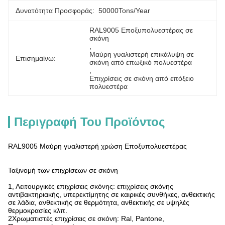
Δυνατότητα Προσφοράς:
50000Tons/Year
RAL9005 Εποξυπολυεστέρας σε 
σκόνη
, 
Μαύρη γυαλιστερή επικάλυψη σε 
Επισημαίνω:
σκόνη από επωξικό πολυεστέρα
, 
Επιχρίσεις σε σκόνη από επόξειο 
πολυεστέρα
Περιγραφή Του Προϊόντος
RAL9005 Μαύρη γυαλιστερή χρώση Εποξυπολυεστέρας
Ταξινομή των επιχρίσεων σε σκόνη
1, Λειτουργικές επιχρίσεις σκόνης: επιχρίσεις σκόνης
αντιβακτηριακής, υπερεκτίμητης σε καιρικές συνθήκες, ανθεκτικής
σε λάδια, ανθεκτικής σε θερμότητα, ανθεκτικής σε υψηλές
θερμοκρασίες κλπ.
2Χρωματιστές επιχρίσεις σε σκόνη: Ral, Pantone,