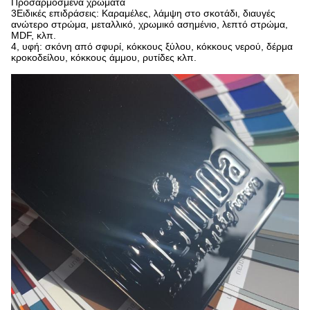
Προσαρμοσμένα χρώματα
3Ειδικές επιδράσεις: Καραμέλες, λάμψη στο σκοτάδι, διαυγές
ανώτερο στρώμα, μεταλλικό, χρωμικό ασημένιο, λεπτό στρώμα,
MDF, κλπ.
4, υφή: σκόνη από σφυρί, κόκκους ξύλου, κόκκους νερού, δέρμα
κροκοδείλου, κόκκους άμμου, ρυτίδες κλπ.