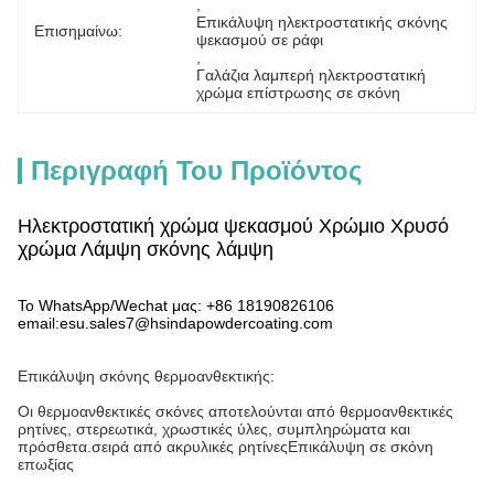
, 
Επικάλυψη ηλεκτροστατικής σκόνης 
Επισημαίνω:
ψεκασμού σε ράφι
, 
Γαλάζια λαμπερή ηλεκτροστατική 
χρώμα επίστρωσης σε σκόνη
Περιγραφή Του Προϊόντος
Ηλεκτροστατική χρώμα ψεκασμού Χρώμιο Χρυσό
χρώμα Λάμψη σκόνης λάμψη
Το WhatsApp/Wechat μας: +86 18190826106
email:esu.sales7@hsindapowdercoating.com
Επικάλυψη σκόνης θερμοανθεκτικής:
Οι θερμοανθεκτικές σκόνες αποτελούνται από θερμοανθεκτικές
ρητίνες, στερεωτικά, χρωστικές ύλες, συμπληρώματα και
πρόσθετα.σειρά από ακρυλικές ρητίνεςΕπικάλυψη σε σκόνη
επωξίας