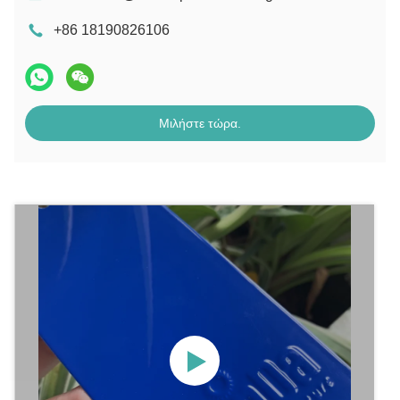
+86 18190826106
Μιλήστε τώρα.