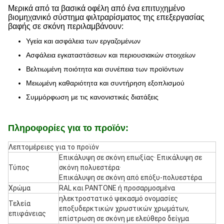
Μερικά από τα βασικά οφέλη από ένα επιτυχημένο
βιομηχανικό σύστημα φιλτραρίσματος της επεξεργασίας
βαφής σε σκόνη περιλαμβάνουν:
Υγεία και ασφάλεια των εργαζομένων
Ασφάλεια εγκαταστάσεων και περιουσιακών στοιχείων
Βελτιωμένη ποιότητα και συνέπεια των προϊόντων
Μειωμένη καθαριότητα και συντήρηση εξοπλισμού
Συμμόρφωση με τις κανονιστικές διατάξεις
Πληροφορίες για το προϊόν:
Λεπτομέρειες για το προϊόν
Επικάλυψη σε σκόνη επωξίας· Επικάλυψη σε
Τύπος
σκόνη πολυεστέρα·
Επικάλυψη σε σκόνη από επόξυ-πολυεστέρα
Χρώμα
RAL και PANTONE ή προσαρμοσμένα
ηλεκτροστατικό ψεκασμό ονομασίες
Τελεία
εποξυδερκτικών χρωστικών χρωμάτων,
επιφάνειας
επίστρωση σε σκόνη με ελεύθερο δείγμα