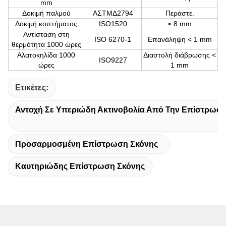
mm
Δοκιμή παλμού
ΑΣTMΔ2794
Περάστε.
Δοκιμή κοπτήματος
ISO1520
≥ 8 mm
Αντίσταση στη
ISO 6270-1
Επανάληψη < 1 mm
θερμότητα 1000 ώρες
Αλατοκηλίδα 1000
Διαστολή διάβρωσης <
ISO9227
ώρες
1 mm
Ετικέτες:
Αντοχή Σε Υπεριώδη Ακτινοβολία Από Την Επίστρωσ
Προσαρμοσμένη Επίστρωση Σκόνης
Καυτηριώδης Επίστρωση Σκόνης