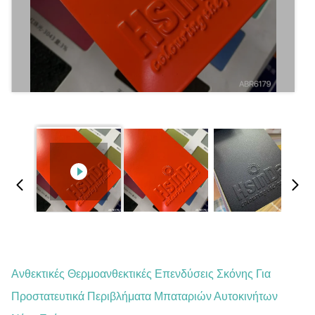
Ανθεκτικές Θερμοανθεκτικές Επενδύσεις Σκόνης Για
Προστατευτικά Περιβλήματα Μπαταριών Αυτοκινήτων