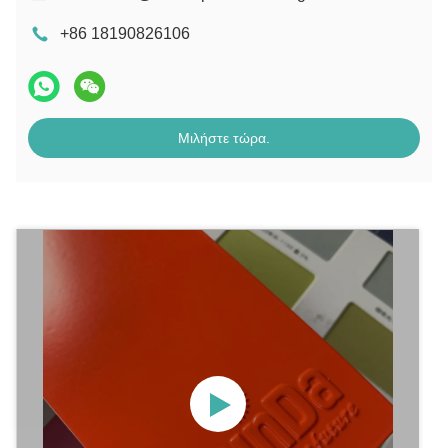
+86 18190826106
Μιλήστε τώρα.