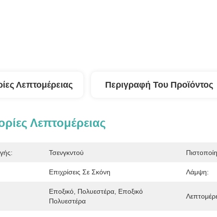
ίες Λεπτομέρειας
Περιγραφή Του Προϊόντος
ρίες Λεπτομέρειας
γής:
Τσενγκντού
Πιστοποί
Επιχρίσεις Σε Σκόνη
Λάμψη:
Εποξικό, Πολυεστέρα, Εποξικό 
Λεπτομέρε
Πολυεστέρα