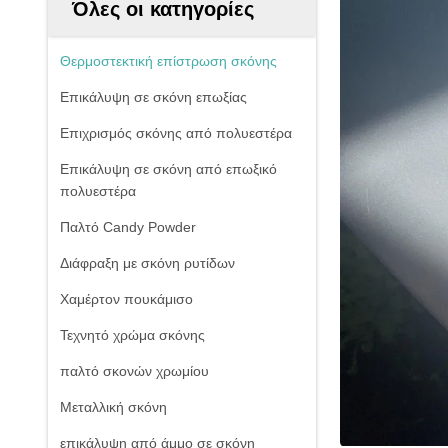
Όλες οι κατηγορίες
Θερμοστεκτική επίστρωση σκόνης
Επικάλυψη σε σκόνη επωξίας
Επιχρισμός σκόνης από πολυεστέρα
Επικάλυψη σε σκόνη από επωξικό
πολυεστέρα
Παλτό Candy Powder
Διάφραξη με σκόνη ρυτίδων
Χαμέρτον πουκάμισο
Τεχνητό χρώμα σκόνης
παλτό σκονών χρωμίου
Μεταλλική σκόνη
επικάλυψη από άμμο σε σκόνη