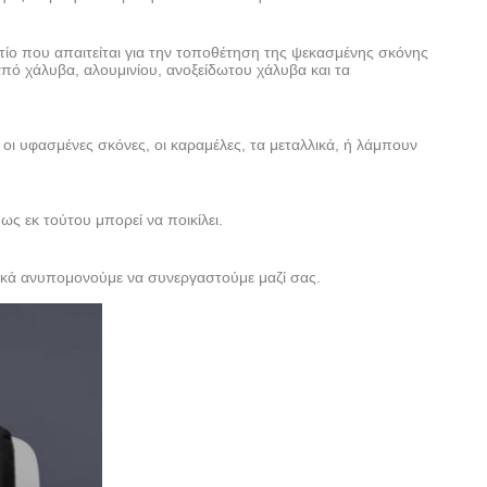
τίο που απαιτείται για την τοποθέτηση της ψεκασμένης σκόνης
από χάλυβα, αλουμινίου, ανοξείδωτου χάλυβα και τα
οι υφασμένες σκόνες, οι καραμέλες, τα μεταλλικά, ή λάμπουν
ως εκ τούτου μπορεί να ποικίλει.
ικά ανυπομονούμε να συνεργαστούμε μαζί σας.