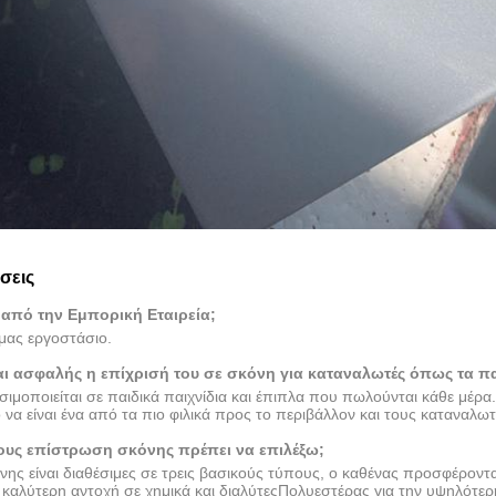
σεις
 από την Εμπορική Εταιρεία;
 μας εργοστάσιο.
αι ασφαλής η επίχρισή του σε σκόνη για καταναλωτές όπως τα πα
σιμοποιείται σε παιδικά παιχνίδια και έπιπλα που πωλούνται κάθε μέρα.
 να είναι ένα από τα πιο φιλικά προς το περιβάλλον και τους καταναλω
δους επίστρωση σκόνης πρέπει να επιλέξω;
όνης είναι διαθέσιμες σε τρεις βασικούς τύπους, ο καθένας προσφέρο
καλύτερη αντοχή σε χημικά και διαλύτεςΠολυεστέρας για την υψηλότερ