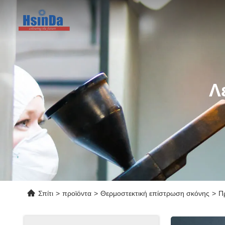
Λ
Σπίτι
>
προϊόντα
>
Θερμοστεκτική επίστρωση σκόνης
>
Π