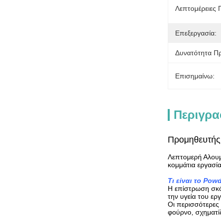
Λεπτομέρειες
Επεξεργασία:
Δυνατότητα Π
Επισημαίνω:
Περιγρα
Προμηθευτής 
Λεπτομερή Αλουμ
κομμάτια εργασία
Τι είναι το Pow
Η επίστρωση σκό
την υγεία του ερ
Οι περισσότερες 
φούρνο, σχηματίζ