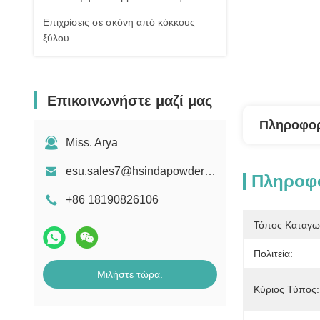
Επιχρίσεις σε σκόνη από κόκκους
ξύλου
Επικοινωνήστε μαζί μας
Πληροφορ
Miss. Arya
esu.sales7@hsindapowdercoating.com
Πληροφο
+86 18190826106
Τόπος Καταγω
Πολιτεία:
Μιλήστε τώρα.
Κύριος Τύπος: