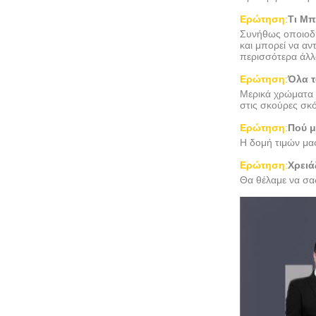
Ερώτηση
:
Τι Μπ
Συνήθως οποιοδήπ
και μπορεί να αν
περισσότερα άλλ
Ερώτηση
:
Όλα τ
Μερικά χρώματα ε
στις σκούρες σκό
Ερώτηση
:
Πού μ
Η δομή τιμών μας
Ερώτηση
:
Χρειά
Θα θέλαμε να σα