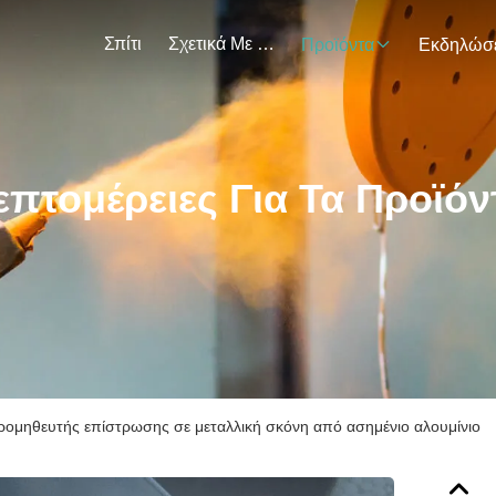
Σπίτι
Σχετικά Με Εμάς
Προϊόντα
επτομέρειες Για Τα Προϊόν
ρομηθευτής επίστρωσης σε μεταλλική σκόνη από ασημένιο αλουμίνιο