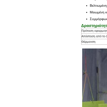
Βελτιωμένη
Μειωμένη κ
Συμμόρφωση
Δραστηριότη
Πρόταση εφαρμογ
Απόσταση από το ό
Θέρμανση