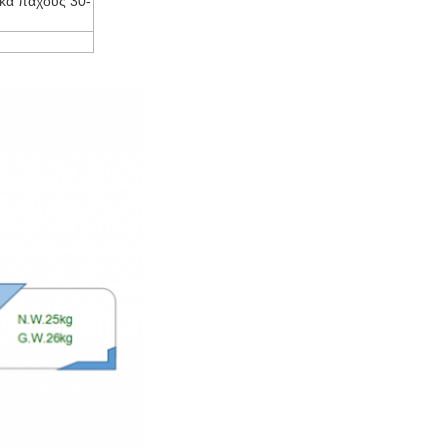
άκα πάχους 30-