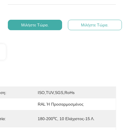
Μιλήστε Τώρα.
Μιλήστε Τώρα.
ηση:
ISO,TUV,SGS,RoHs
RAL Ή Προσαρμοσμένος
ία:
180-200℃, 10 Ελάχιστος-15 Λ.