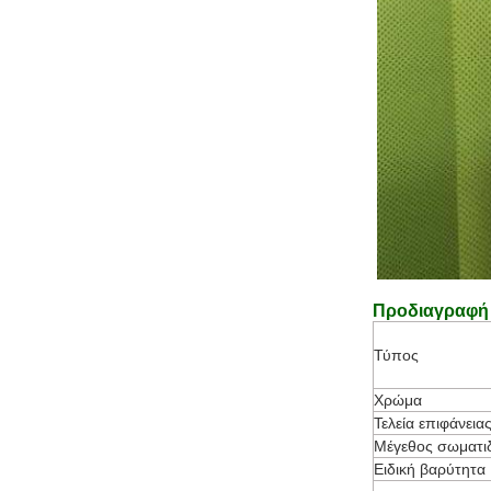
Προδιαγραφή 
Τύπος
Χρώμα
Τελεία επιφάνεια
Μέγεθος σωματι
Ειδική βαρύτητα