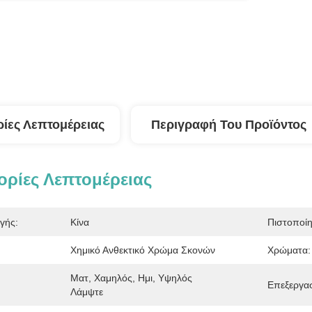
ίες Λεπτομέρειας
Περιγραφή Του Προϊόντος
ρίες Λεπτομέρειας
γής:
Κίνα
Πιστοποί
Χημικό Ανθεκτικό Χρώμα Σκονών
Χρώματα:
Ματ, Χαμηλός, Ημι, Υψηλός 
Επεξεργασ
Λάμψτε