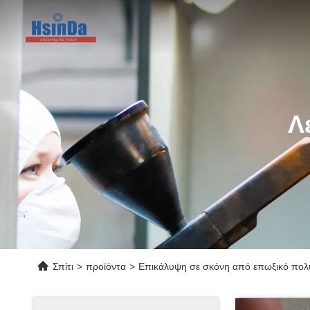
Λ
Σπίτι
>
προϊόντα
>
Επικάλυψη σε σκόνη από επωξικό πολ