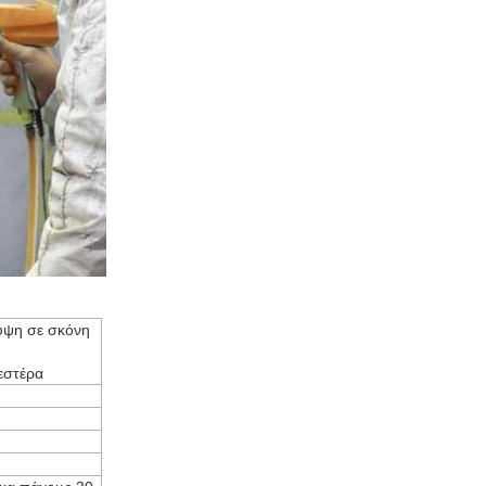
υψη σε σκόνη
εστέρα