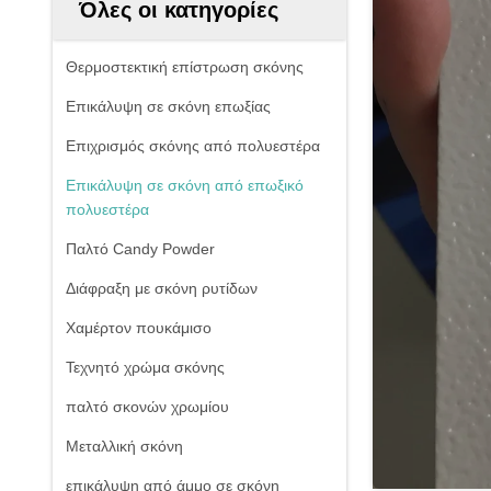
Όλες οι κατηγορίες
Θερμοστεκτική επίστρωση σκόνης
Επικάλυψη σε σκόνη επωξίας
Επιχρισμός σκόνης από πολυεστέρα
Επικάλυψη σε σκόνη από επωξικό
πολυεστέρα
Παλτό Candy Powder
Διάφραξη με σκόνη ρυτίδων
Χαμέρτον πουκάμισο
Τεχνητό χρώμα σκόνης
παλτό σκονών χρωμίου
Μεταλλική σκόνη
επικάλυψη από άμμο σε σκόνη