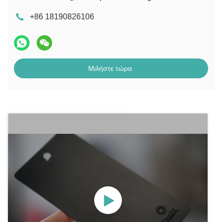
+86 18190826106
Μιλήστε τώρα.