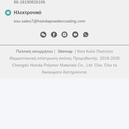
86-18190826106
Ηλεκτρονικό
esu.sales7@hsindapowdercoating.com
Πολιτική απορρήτου
|
Sitemap
| Κίνα Καλό Ποιότητα
Θερμοστεκτική επίστρωση σκόνης Προμηθευτής. 2018-2026
Chengdu Hsinda Polymer Materials Co., Ltd. Όλα. Όλα τα
δικαιώματα διατηρούνται.