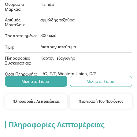
Ονομασία
Hsinda
Μάρκας:
Αριθμός
αμμώδης τεξούρα
Μοντέλου:
300 κιλά
Τροποποιημένο:
Διαπραγματεύσιμα
Τιμή:
Πληροφορίες
Καρτόνι εξαγωγής
Συσκευασίας:
L/C, T/T, Western Union, D/P
Όροι Πληρωμής:
Μιλήστε Τώρα.
Μιλήστε Τώρα.
Πληροφορίες Λεπτομέρειας
Περιγραφή Του Προϊόντος
Πληροφορίες Λεπτομέρειας