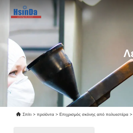
Λ
Σπίτι
>
προϊόντα
>
Επιχρισμός σκόνης από πολυεστέρα
>