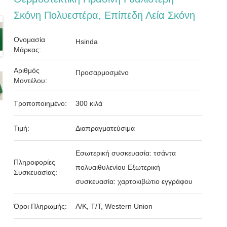
Σκόνη Πολυεστέρα, Επίπεδη Λεία Σκόνη
Ονομασία
Hsinda
Μάρκας:
Αριθμός
Προσαρμοσμένο
Μοντέλου:
Τροποποιημένο:
300 κιλά
Τιμή:
Διαπραγματεύσιμα
Εσωτερική συσκευασία: τσάντα
Πληροφορίες
πολυαιθυλενίου Εξωτερική
Συσκευασίας:
συσκευασία: χαρτοκιβώτιο εγγράφου
Όροι Πληρωμής:
Λ/Κ, Τ/Τ, Western Union