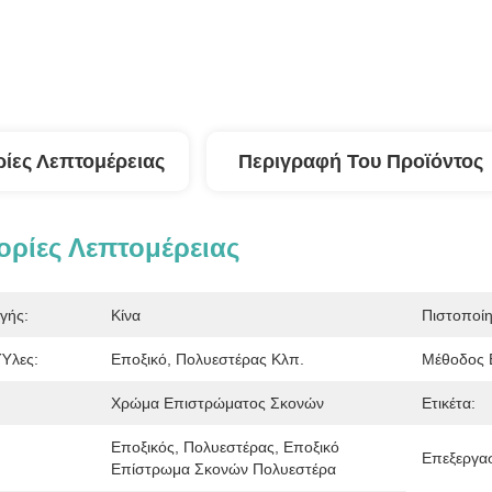
ίες Λεπτομέρειας
Περιγραφή Του Προϊόντος
ρίες Λεπτομέρειας
γής:
Κίνα
Πιστοποί
Ύλες:
Εποξικό, Πολυεστέρας Κλπ.
Μέθοδος 
Χρώμα Επιστρώματος Σκονών
Ετικέτα:
Εποξικός, Πολυεστέρας, Εποξικό 
Επεξεργασ
Επίστρωμα Σκονών Πολυεστέρα