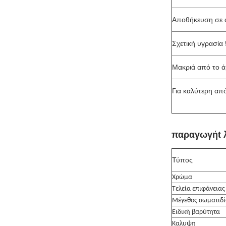
Αποθήκευση σε α
Σχετική υγρασία
Μακριά από το άμ
Για καλύτερη απ
παραγωγή
t
Τύπος
Χρώμα
Τελεία επιφάνειας
Μέγεθος σωματιδ
Ειδική βαρύτητα
Καλυψη