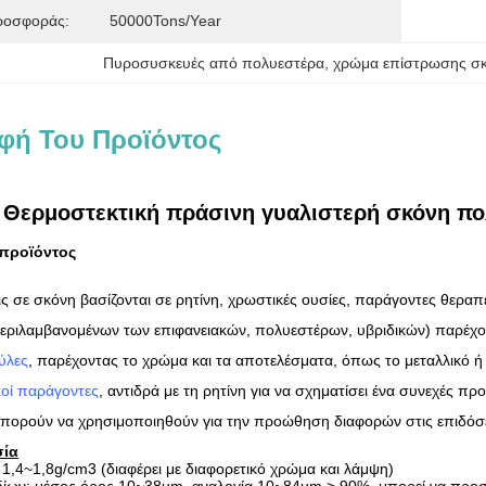
ροσφοράς:
50000Tons/Year
Πυροσυσκευές από πολυεστέρα
, 
χρώμα επίστρωσης σ
φή Του Προϊόντος
Θερμοστεκτική πράσινη γυαλιστερή σκόνη πο
 προϊόντος
εις σε σκόνη βασίζονται σε ρητίνη, χρωστικές ουσίες, παράγοντες θεραπ
εριλαμβανομένων των επιφανειακών, πολυεστέρων, υβριδικών) παρέχοντ
ύλες
, παρέχοντας το χρώμα και τα αποτελέσματα, όπως το μεταλλικό ή 
οί παράγοντες
, αντιδρά με τη ρητίνη για να σχηματίσει ένα συνεχές προ
πορούν να χρησιμοποιηθούν για την προώθηση διαφορών στις επιδόσει
σία
 1,4~1,8g/cm3 (διαφέρει με διαφορετικό χρώμα και λάμψη)