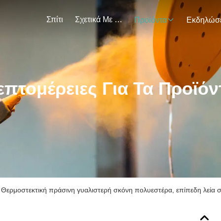
Σπίτι
Σχετικά Με Εμάς
Προϊόντα
επτομέρειες Για Τα Προϊόν
Θερμοστεκτική πράσινη γυαλιστερή σκόνη πολυεστέρα, επίπεδη λεία 