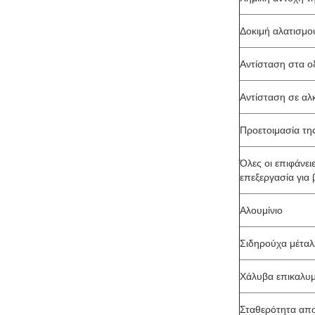
Δοκιμή αλατισμο
Αντίσταση στα ο
Αντίσταση σε αλ
Προετοιμασία τη
Όλες οι επιφάνει
επεξεργασία για 
Αλουμίνιο
Σιδηρούχα μέταλ
Χάλυβα επικαλυ
Σταθερότητα απ