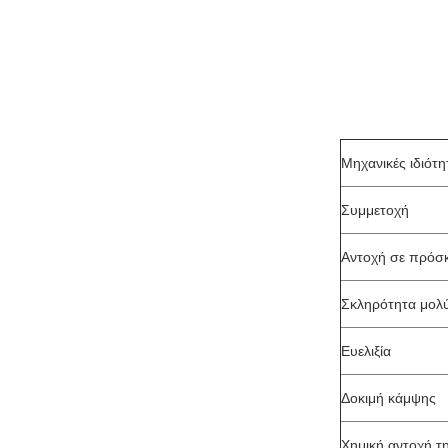
Μηχανικές ιδιότη
Συμμετοχή
Αντοχή σε πρόσ
Σκληρότητα μολύ
Ευελιξία
Δοκιμή κάμψης
Χημική αντοχή τη