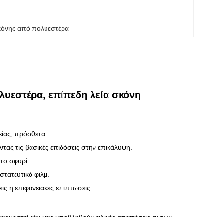
κόνης από πολυεστέρα
λυεστέρα, επίπεδη λεία σκόνη
είας, πρόσθετα.
ας τις βασικές επιδόσεις στην επικάλυψη.
το σφυρί.
στατευτικό φιλμ.
ς ή επιφανειακές επιπτώσεις.