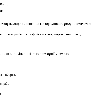
 Κίνας
ης
φάλιση ανώτερης ποιότητας και υψηλότερου ρυθμού αναλογίας
την υπεριώδη ακτινοβολία και στις καιρικές συνθήκες,
οσοστό επιτυχίας ποιότητας των προϊόντων σας,
τε τώρα.
οκιμών
α