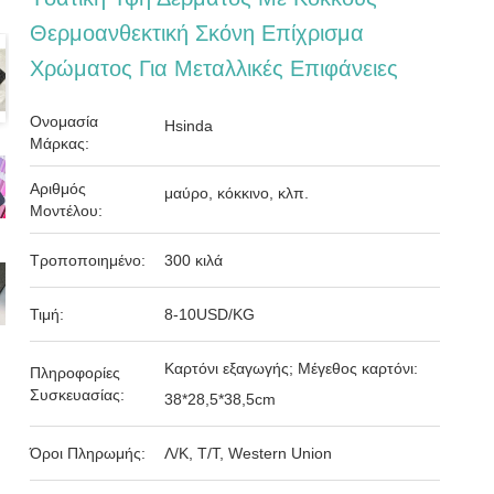
Θερμοανθεκτική Σκόνη Επίχρισμα
Χρώματος Για Μεταλλικές Επιφάνειες
Ονομασία
Hsinda
Μάρκας:
Αριθμός
μαύρο, κόκκινο, κλπ.
Μοντέλου:
Τροποποιημένο:
300 κιλά
Τιμή:
8-10USD/KG
Καρτόνι εξαγωγής; Μέγεθος καρτόνι:
Πληροφορίες
Συσκευασίας:
38*28,5*38,5cm
Όροι Πληρωμής:
Λ/Κ, Τ/Τ, Western Union