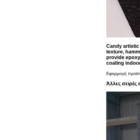
Cand
y artisti
texture, hamme
provide epoxy,
coating indoo
Εφαρμογή προϊό
Άλλες σειρές