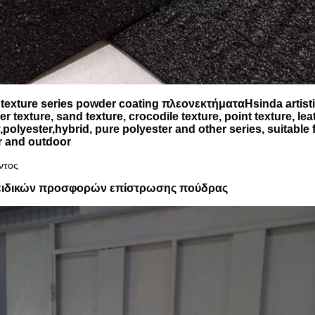
c texture series powde
r coating
πλεονεκτήματα
Hsinda artist
r texture, sand texture, crocodile texture, point texture, le
polyester,hybrid, pure polyester and other series, suitable f
r and outdoor
ντος
 ειδικών προσφορών επίστρωσης πούδρας