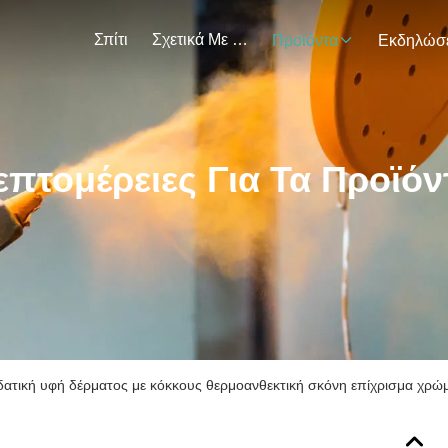
Σπίτι
Σχετικά Με Εμάς
Προϊόντα
επτομέρειες Για Τα Προϊόν
δατική υφή δέρματος με κόκκους θερμοανθεκτική σκόνη επίχρισμα χρώμα