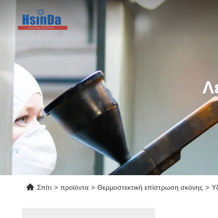
Λ
Σπίτι
>
προϊόντα
>
Θερμοστεκτική επίστρωση σκόνης
>
Υ