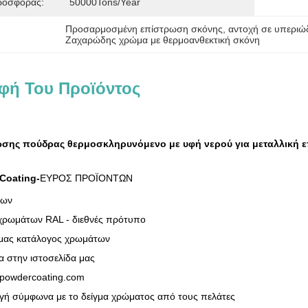
ροσφοράς:
50000Tons/Year
Προσαρμοσμένη επίστρωση σκόνης
, 
αντοχή σε υπεριώ
Ζαχαρώδης χρώμα με θερμοανθεκτική σκόνη
φή Του Προϊόντος
σης πούδρας θερμοσκληρυνόμενο με υφή νερού για μεταλλική ε
Coating-
ΕΥΡΟΣ ΠΡΟΪΟΝΤΩΝ
των
ρωμάτων RAL - διεθνές πρότυπο
 μας κατάλογος χρωμάτων
 στην ιστοσελίδα μας
powdercoating.com
ή σύμφωνα με το δείγμα χρώματος από τους πελάτες