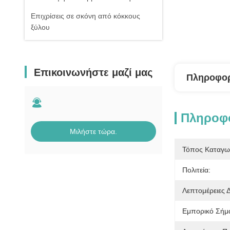
Επιχρίσεις σε σκόνη από κόκκους
ξύλου
Επικοινωνήστε μαζί μας
Πληροφορ
Πληροφο
Μιλήστε τώρα.
Τόπος Καταγω
Πολιτεία:
Λεπτομέρειες 
Εμπορικό Σήμ