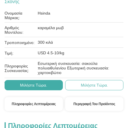
Σκόνης
Ονομασία
Hsinda
Μάρκας:
Αριθμός
καραμέλα μωβ
Μοντέλου:
300 κιλά
Τροποποιημένο:
USD 4.5-10/kg
Τιμή:
Εσωτερική συσκευασία: σακούλα
Πληροφορίες
πολυαιθυλενίου Εξωτερική συσκευασία:
Συσκευασίας:
χαρτοκιβώτιο
Λ/Κ, Τ/Τ
Όροι Πληρωμής:
Μιλήστε Τώρα.
Μιλήστε Τώρα.
Πληροφορίες Λεπτομέρειας
Περιγραφή Του Προϊόντος
Πληροφορίες Λεπτομέρειας