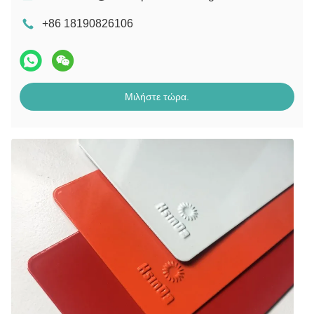
+86 18190826106
Μιλήστε τώρα.