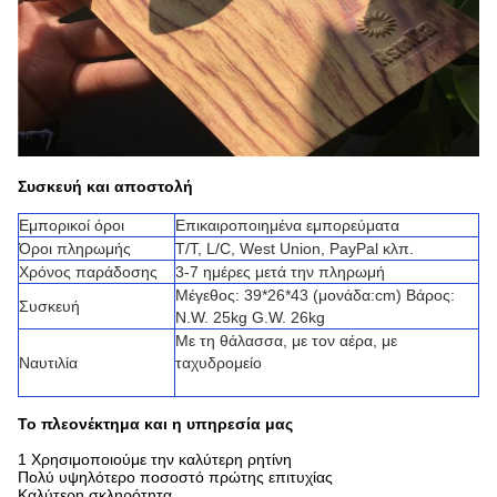
Συσκευή και αποστολή
Εμπορικοί όροι
Επικαιροποιημένα εμπορεύματα
Όροι πληρωμής
T/T, L/C, West Union, PayPal κλπ.
Χρόνος παράδοσης
3-7 ημέρες μετά την πληρωμή
Μέγεθος: 39*26*43 (μονάδα:cm) Βάρος:
Συσκευή
N.W. 25kg G.W. 26kg
Με τη θάλασσα, με τον αέρα, με
Ναυτιλία
ταχυδρομείο
Το πλεονέκτημα και η υπηρεσία μας
1 Χρησιμοποιούμε την καλύτερη ρητίνη
Πολύ υψηλότερο ποσοστό πρώτης επιτυχίας
Καλύτερη σκληρότητα