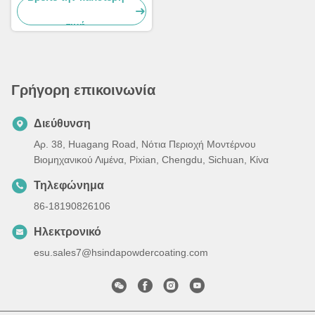
έπιπλα
τιμή
Γρήγορη επικοινωνία
Διεύθυνση
Αρ. 38, Huagang Road, Νότια Περιοχή Μοντέρνου
Βιομηχανικού Λιμένα, Pixian, Chengdu, Sichuan, Κίνα
Τηλεφώνημα
86-18190826106
Ηλεκτρονικό
esu.sales7@hsindapowdercoating.com