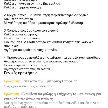
Καλύτερη αντοχή στην τριβή, ευελιξία
Καλύτερη χημική αντοχή
2 Χρησιμοποιούμε μεγαλύτερη περιεκτικότητα σε ρητίνη
Καλύτερη ποιότητα
Μεγαλύτερη απόδοση μεταφοράς πρώτης διέλευσης
3 Χρησιμοποιούμε καλύτερη μπογιά
Καλύτερα να κρυφτείς.
Περισσότερη απόσταση
Πιο ισχυρή UV Σταθερότητα και ανθεκτικότητα στις καιρικές
συνθήκες
Λιγότερο απαραίτητο πάχος ταινίας
4 Προσφέρουμε μεγαλύτερη σταθερότητα μεταξύ των παρτίδων
Ανώτερο ποσοστό πρώτης περάσεως στη γραμμή
Πολύ υψηλότερη ικανοποίηση
Λιγότερες απαιτήσεις πελατών
Γενικές ερωτήσεις
Ερώτηση
:
Είστε από την Εμπορική Εταιρεία;
Όχι, έχουμε δικό μας εργοστάσιο.
Ερώτηση
:
Είναι
Είναι ασφαλής η επίχρισή του σε σκόνη για
καταναλωτές όπως τα παιδιά;
Ναι, η σκόνη χρησιμοποιείται σε παιδικά παιχνίδια και έπιπλα που
πωλούνται κάθε μέρα.