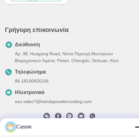
τιμή
Γρήγορη επικοινωνία
Διεύθυνση
Αρ. 38, Huagang Road, Νότια Περιοχή Μοντέρνου
Βιομηχανικού Λιμένα, Pixian, Chengdu, Sichuan, Κίνα
Τηλεφώνημα
86-18190826106
Ηλεκτρονικό
esu.sales7@hsindapowdercoating.com
Cassie
Πολιτική απορρήτου
|
Sitemap
| Κίνα Καλό Ποιότητα