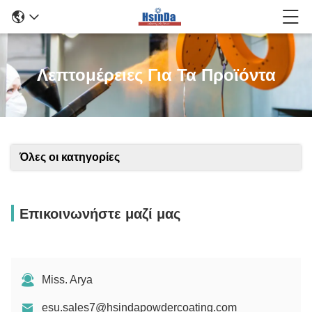
Λεπτομέρειες Για Τα Προϊόντα
Όλες οι κατηγορίες
Επικοινωνήστε μαζί μας
Miss. Arya
esu.sales7@hsindapowdercoating.com