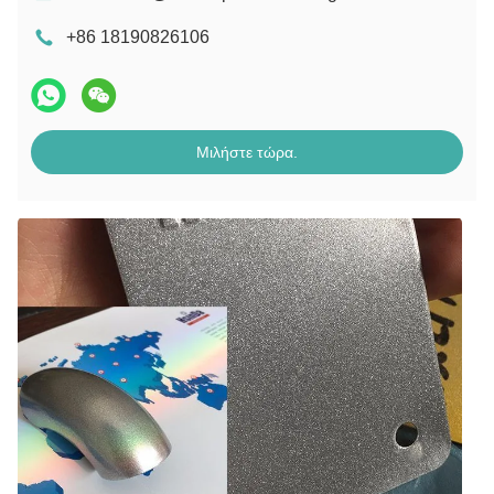
+86 18190826106
Μιλήστε τώρα.