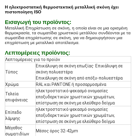
Η ηλεκτροστατική θερμοστεκτική μεταλλική σκόνη έχει
πιστοποίηση ISO
Εισαγωγή του προϊόντος:
Μεταλλική Επιχρίστωση σε σκόνη, η οποία είναι σε μια ορισμένη
θερμοκρασία, τα σωματίδια χρωστικού μετάλλου συνδέονται με τα
σωματίδια επιχρίστωσης σε σκόνη, για να δημιουργήσουν μια
επιχρίστωση με μεταλλικό αποτέλεσμα.
Λεπτομέρειες προϊόντος:
Λεπτομέρειες για το προϊόν
Επικάλυψη σε σκόνη επωξίας· Επικάλυψη σε
Τύπος
σκόνη πολυεστέρα·
Επικάλυψη σε σκόνη από επόξυ-πολυεστέρα
Χρώμα
RAL και PANTONE ή προσαρμοσμένα
ηλεκτροστατικό ψεκασμό ονομασίες
Τελεία
εποξυδερκτικών χρωστικών χρωμάτων,
επιφάνειας
επίστρωση σε σκόνη με ελεύθερο δείγμα
ηλεκτροστατικό ψεκασμό ονομασίες
Επίπεδο
εποξυδερκτικών χρωστικών χρωμάτων,
λάμψης
επίστρωση σε σκόνη με ελεύθερο δείγμα
Μέγεθος
Μέσος όρος 32-42μm
σωματιδίων