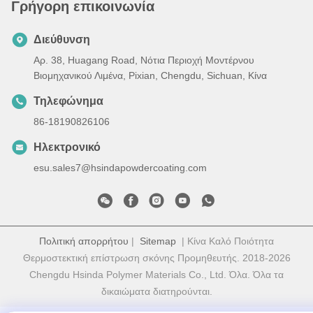
Γρήγορη επικοινωνία
Διεύθυνση
Αρ. 38, Huagang Road, Νότια Περιοχή Μοντέρνου
Βιομηχανικού Λιμένα, Pixian, Chengdu, Sichuan, Κίνα
Τηλεφώνημα
86-18190826106
Ηλεκτρονικό
esu.sales7@hsindapowdercoating.com
Πολιτική απορρήτου
|
Sitemap
| Κίνα Καλό Ποιότητα
Θερμοστεκτική επίστρωση σκόνης Προμηθευτής. 2018-2026
Chengdu Hsinda Polymer Materials Co., Ltd. Όλα. Όλα τα
δικαιώματα διατηρούνται.