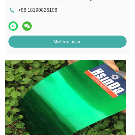
+86 18190826106
Μιλήστε τώρα.