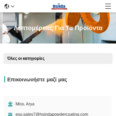
Λεπτομέρειες Για Τα Προϊόντα
Όλες οι κατηγορίες
Επικοινωνήστε μαζί μας
Miss. Arya
esu.sales7@hsindapowdercoating.com