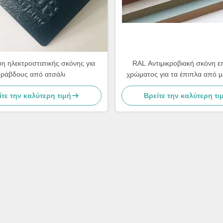
η ηλεκτροστατικής σκόνης για
RAL Αντιμικροβιακή σκόνη ε
ράβδους από ατσάλι
χρώματος για τα έπιπλα από μ
MDF
ίτε την καλύτερη τιμή
Βρείτε την καλύτερη τι