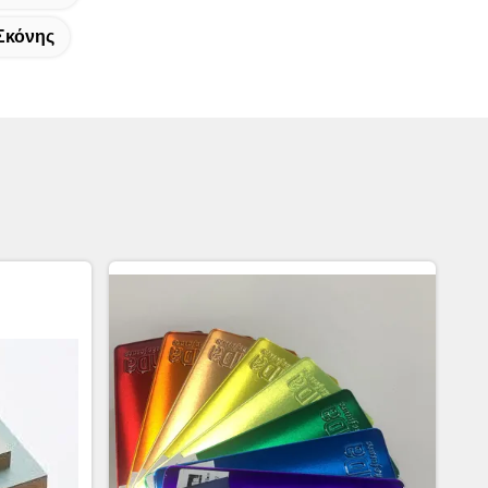
Σκόνης