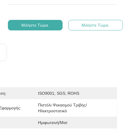
Μιλήστε Τώρα.
Μιλήστε Τώρα.
ηση:
ISO9001; SGS; ROHS
Πιστόλι Ψεκασμού Τριβής/
Εφαρμογής:
Ηλεκτροστατικό
Ημιφωτεινή/ματ