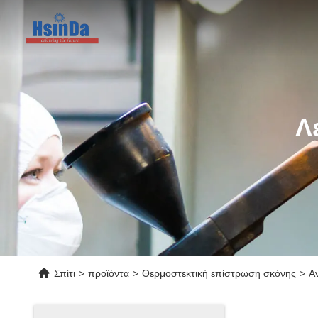
Λ
Σπίτι
>
προϊόντα
>
Θερμοστεκτική επίστρωση σκόνης
>
Α