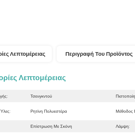
ίες Λεπτομέρειας
Περιγραφή Του Προϊόντος
ρίες Λεπτομέρειας
γής:
Τσενγκντού
Πιστοποί
Ύλες:
Ρητίνη Πολυεστέρα
Μέθοδος 
Επίστρωση Με Σκόνη
Λάμψη: