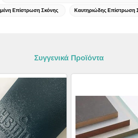
μένη Επίστρωση Σκόνης
Καυτηριώδης Επίστρωση 
Συγγενικά Προϊόντα