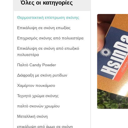
Όλες οι κατηγορίες
Θερμοστεκτική επίστρωση σκόνης
Επικάλυψη σε σκόνη επωξίας
Επιχρισμός σκόνης από πολυεστέρα
Επικάλυψη σε σκόνη από επωξικό
πολυεστέρα
Παλτό Candy Powder
Διάφραξη με σκόνη ρυτίδων
Χαμέρτον πουκάμισο
Τεχνητό χρώμα σκόνης
παλτό σκονών χρωμίου
Μεταλλική σκόνη
επικάλυψη από άμμο σε σκόνη