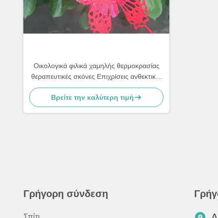
Οικολογικά φιλικά χαμηλής θερμοκρασίας
θεραπευτικές σκόνες Επιχρίσεις ανθεκτικές
στα αλατιδωτά
Βρείτε την καλύτερη τιμή
Γρήγορη σύνδεση
Γρήγ
Σπίτι
Δ