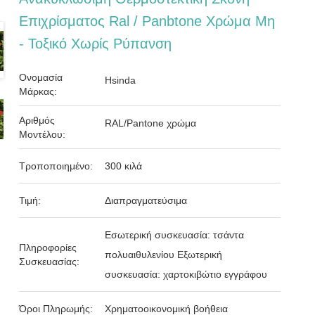
Επιχρίσματος Ral / Panbtone Χρώμα Μη
- Τοξικό Χωρίς Ρύπανση
Ονομασία
Hsinda
Μάρκας:
Αριθμός
RAL/Pantone χρώμα
Μοντέλου:
Τροποποιημένο:
300 κιλά
Τιμή:
Διαπραγματεύσιμα
Εσωτερική συσκευασία: τσάντα
Πληροφορίες
πολυαιθυλενίου Εξωτερική
Συσκευασίας:
συσκευασία: χαρτοκιβώτιο εγγράφου
Όροι Πληρωμής:
Χρηματοοικονομική βοήθεια