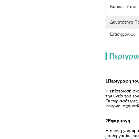
Κύριος Τύπος:
Δυνατότητα Π
Επισημαίνω:
Περιγρα
1Περιγραφή το
Η επίστρωση σκό
την υγεία του ερ
Οι περισσότερες 
φούρνο, σχηματίζ
2Εφαρμογή
Η σκόνη χρησιμο
επεξεργασίας.επ