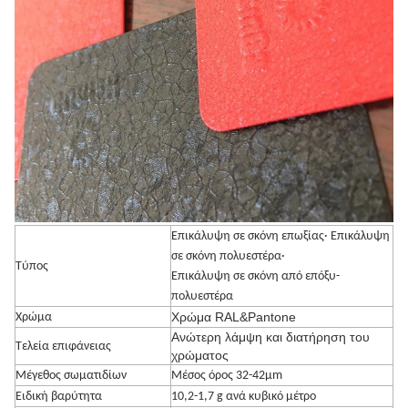
Επικάλυψη σε σκόνη επωξίας· Επικάλυψη
σε σκόνη πολυεστέρα·
Τύπος
Επικάλυψη σε σκόνη από επόξυ-
πολυεστέρα
Χρώμα RAL&Pantone
Χρώμα
Ανώτερη λάμψη και διατήρηση του
Τελεία επιφάνειας
χρώματος
Μέγεθος σωματιδίων
Μέσος όρος 32-42μm
Ειδική βαρύτητα
10,2-1,7 g ανά κυβικό μέτρο