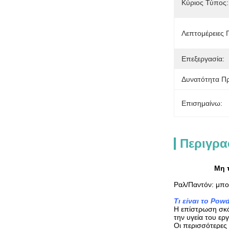
Κύριος Τύπος:
Λεπτομέρειες
Επεξεργασία:
Δυνατότητα Π
Επισημαίνω:
Περιγρα
Μη 
Ραλ/Παντόν: μπο
Τι είναι το Pow
Η επίστρωση σκό
την υγεία του ερ
Οι περισσότερες 