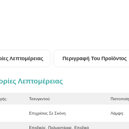
ίες Λεπτομέρειας
Περιγραφή Του Προϊόντος
ρίες Λεπτομέρειας
γής:
Τσενγκντού
Πιστοποί
Επιχρίσεις Σε Σκόνη
Λάμψη:
Εποξικός, Πολυεστέρας, Εποξικό 