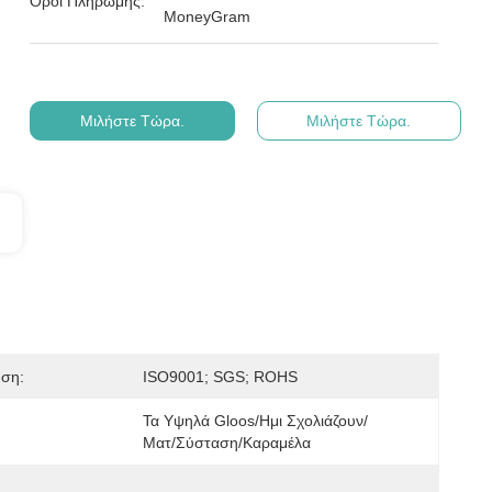
Όροι Πληρωμής:
MoneyGram
Μιλήστε Τώρα.
Μιλήστε Τώρα.
ηση:
ISO9001; SGS; ROHS
Τα Υψηλά Gloos/ημι Σχολιάζουν/
Ματ/σύσταση/καραμέλα