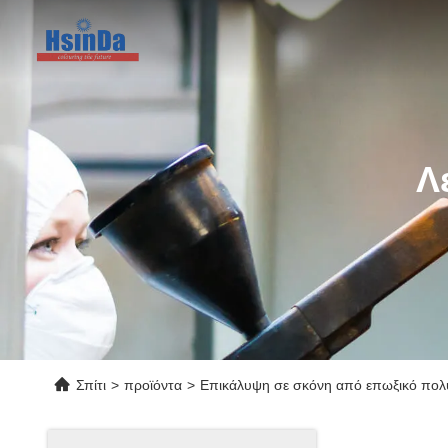
Λ
Σπίτι
>
προϊόντα
>
Επικάλυψη σε σκόνη από επωξικό πολ