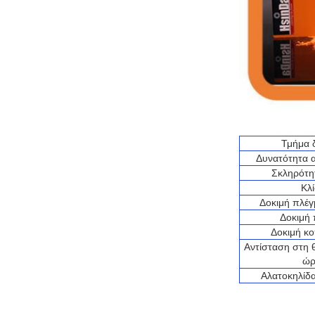
Τμήμα 
Δυνατότητα 
Σκληρότη
Κλ
Δοκιμή πλέ
Δοκιμή
Δοκιμή κ
Αντίσταση στη 
ώρ
Αλατοκηλίδ