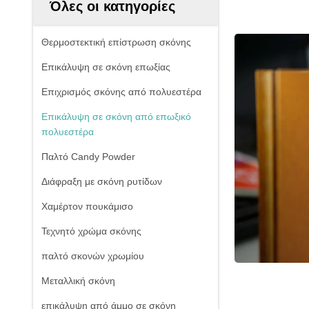
Όλες οι κατηγορίες
Θερμοστεκτική επίστρωση σκόνης
Επικάλυψη σε σκόνη επωξίας
Επιχρισμός σκόνης από πολυεστέρα
Επικάλυψη σε σκόνη από επωξικό
πολυεστέρα
Παλτό Candy Powder
Διάφραξη με σκόνη ρυτίδων
Χαμέρτον πουκάμισο
Τεχνητό χρώμα σκόνης
παλτό σκονών χρωμίου
Μεταλλική σκόνη
επικάλυψη από άμμο σε σκόνη