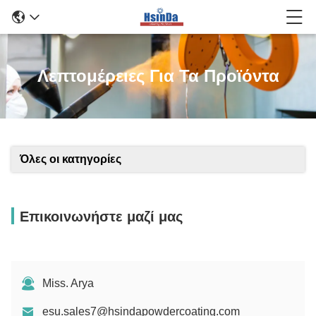
Λεπτομέρειες Για Τα Προϊόντα
Όλες οι κατηγορίες
Επικοινωνήστε μαζί μας
Miss. Arya
esu.sales7@hsindapowdercoating.com