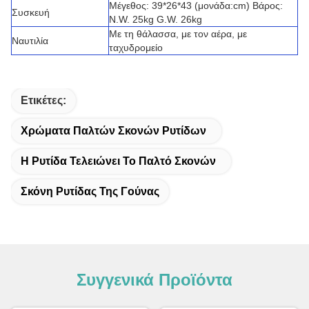
Μέγεθος: 39*26*43 (μονάδα:cm) Βάρος:
Συσκευή
N.W. 25kg G.W. 26kg
Με τη θάλασσα, με τον αέρα, με
Ναυτιλία
ταχυδρομείο
Ετικέτες:
Χρώματα Παλτών Σκονών Ρυτίδων
Η Ρυτίδα Τελειώνει Το Παλτό Σκονών
Σκόνη Ρυτίδας Της Γούνας
Συγγενικά Προϊόντα