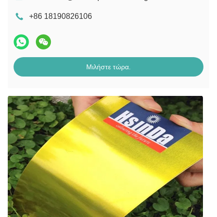
+86 18190826106
Μιλήστε τώρα.