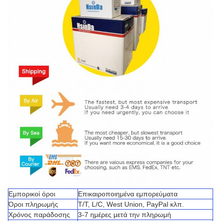
Εμπορικοί όροι
Επικαιροποιημένα εμπορεύματα
Όροι πληρωμής
T/T, L/C, West Union, PayPal κλπ.
Χρόνος παράδοσης
3-7 ημέρες μετά την πληρωμή