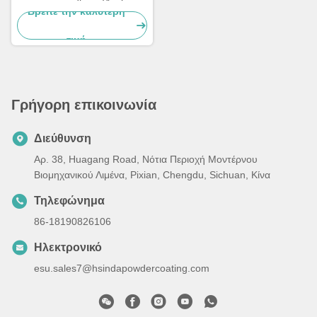
σκουπιδοειδών
Βρείτε την καλύτερη
τιμή
Γρήγορη επικοινωνία
Διεύθυνση
Αρ. 38, Huagang Road, Νότια Περιοχή Μοντέρνου
Βιομηχανικού Λιμένα, Pixian, Chengdu, Sichuan, Κίνα
Τηλεφώνημα
86-18190826106
Ηλεκτρονικό
esu.sales7@hsindapowdercoating.com