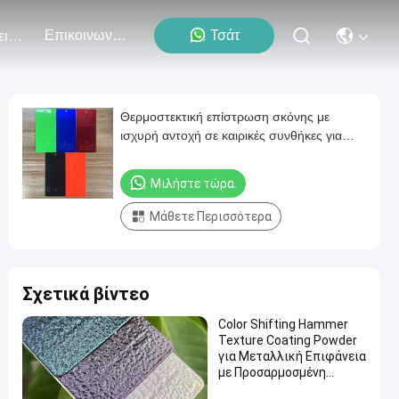
Επικοινωνήστε Μαζί Μας
Τσάτ
Εκδηλώσεις
Θερμοστεκτική επίστρωση σκόνης με
ισχυρή αντοχή σε καιρικές συνθήκες για
βαφές επίπλων
Μιλήστε τώρα.
Μάθετε Περισσότερα
Σχετικά βίντεο
Color Shifting Hammer
Texture Coating Powder
για Μεταλλική Επιφάνεια
με Προσαρμοσμένη
Γυαλάδα