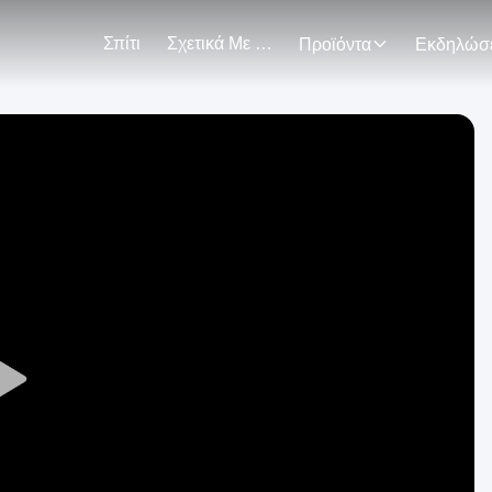
Σπίτι
Σχετικά Με Εμάς
Προϊόντα
Play
Video