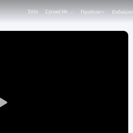
Σπίτι
Σχετικά Με Εμάς
Προϊόντα
Play
Video