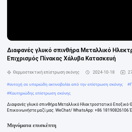
Διαφανές γλυκό σπινθήρα Μεταλλικό Ηλεκτ
Επιχρισμός Πίνακας Χάλυβα Κατασκευή
Θερμοστεκτική επίστρωση σκόνης
2024-10-18
2
#
αντοχή σε υπεριώδη ακτινοβολία από την επίστρωση σκόνης
#
#
Καυτηριώδης επίστρωση σκόνης
Διαφανές γλυκό σπινθήρα Μεταλλικό Ηλεκτροστατικό Εποξικό Θ
Επικοινωνήστε μαζί μας. WeChat/ WhatsApp: +86 18190826106 Έχ
Μηνύματα επισκέπτη