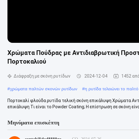
Χρώματα Πούδρας με Αντιδιαβρωτική Προστ
Πορτοκαλιού
Διάφραξη με σκόνη ρυτίδων
2024-12-04
1452 απ
#
χρώματα παλτών σκονών ρυτίδων
#
η ρυτίδα τελειώνει το παλτ
Πορτοκαλί φλούδα ρυτίδα τελική σκόνη επικάλυψη Χρώματα Αν
επικάλυψη Τι είναι το Powder Coating; Η επίστρωση σε σκόνη είναι
Μηνύματα επισκέπτη