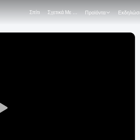
Σπίτι
Σχετικά Με Εμάς
Προϊόντα
Play
Video