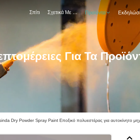
Σπίτι
Σχετικά Με Εμάς
Προϊόντα
επτομέρειες Για Τα Προϊόν
sinda Dry Powder Spray Paint Εποξικό πολυεστέρας για αυτοκίνητο μ