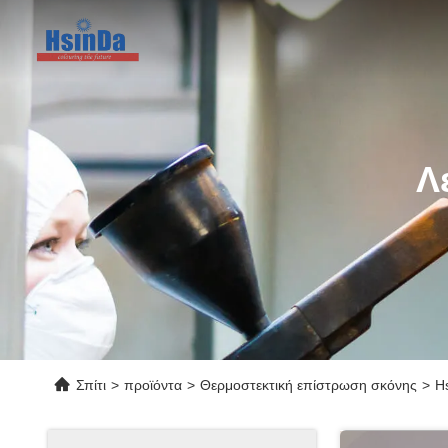
Λ
Σπίτι
>
προϊόντα
>
Θερμοστεκτική επίστρωση σκόνης
>
H