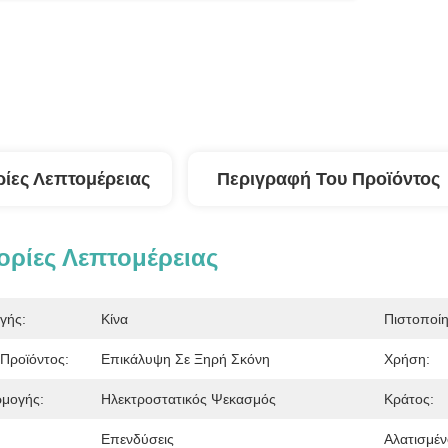
ίες Λεπτομέρειας
Περιγραφή Του Προϊόντος
ρίες Λεπτομέρειας
γής:
Κίνα
Πιστοποί
Προϊόντος:
Επικάλυψη Σε Ξηρή Σκόνη
Χρήση:
μογής:
Ηλεκτροστατικός Ψεκασμός
Κράτος:
Επενδύσεις
Αλατισμέ