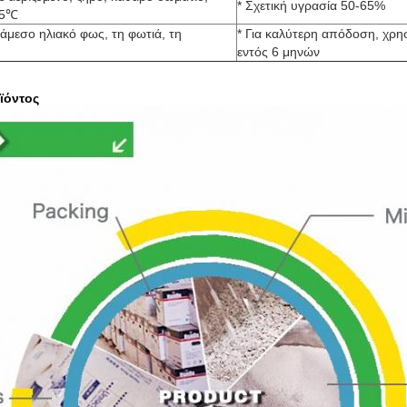
* Σχετική υγρασία 50-65%
25℃
άμεσο ηλιακό φως, τη φωτιά, τη
* Για καλύτερη απόδοση, χρη
εντός 6 μηνών
ϊόντος