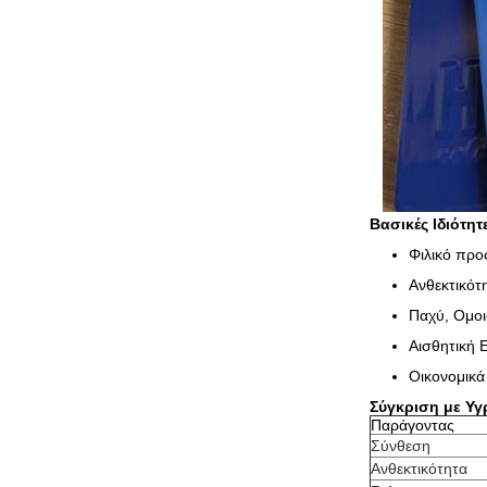
Βασικές Ιδιότη
Φιλικό προ
Ανθεκτικότη
Παχύ, Ομοι
Αισθητική Ε
Οικονομικά
Σύγκριση με Υ
Παράγοντας
Σύνθεση
Ανθεκτικότητα