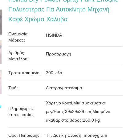
Πολυεστέρας Για Αυτοκίνητο Μηχανή
Καφέ Χρώμα Χάλυβα
Ονομασία
HSINDA
Μάρκας:
Αριθμός
Προσαρμογή
Μοντέλου:
Τροποποιημένο:
300 κιλά
Τιμή:
Διαπραγματεύσιμα
Χάρτινο κουτί,Μια συσκευασία
Πληροφορίες
μεγέθους 39x29x39 cm,Μια μόνο
Συσκευασίας:
ακαθάριστο βάρος:260,0 kg
Όροι Πληρωμής:
TT, Δυτική Ένωση, moneygram