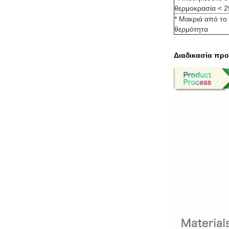
θερμοκρασία < 
* Μακριά από το 
θερμότητα
Διαδικασία προ