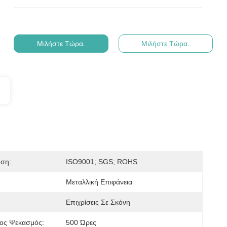
Μιλήστε Τώρα.
Μιλήστε Τώρα.
ηση:
ISO9001; SGS; ROHS
Μεταλλική Επιφάνεια
Επιχρίσεις Σε Σκόνη
νος Ψεκασμός:
500 Ώρες