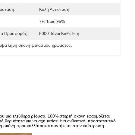
τίσταση:
Καλή Αντίσταση
7% Έως 95%
τα Προσφοράς:
5000 Τόνοι Κάθε Έτη
υβα ξηρή σκόνη ψεκασμού χρώματος
, 
που μια ελεύθερα ρέουσα, 100% στερεή σκόνη εφαρμόζεται
ό θερμότητα για να σχηματίσει ένα ανθεκτικό, προστατευτικό
α η σκόνη προσκολλάται και συντήκεται στην επίστρωση.