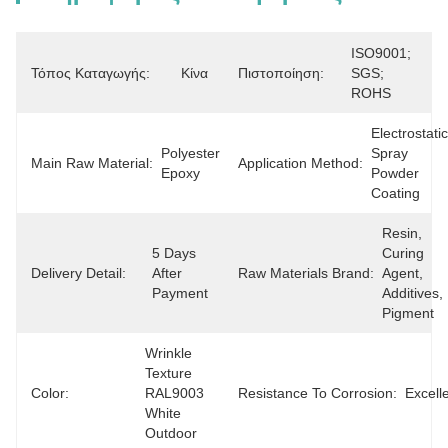
ISO9001; 
Τόπος Καταγωγής:
Κίνα
Πιστοποίηση:
SGS; 
ROHS
Electrostatic 
Polyester 
Spray 
Main Raw Material:
Application Method:
Epoxy
Powder 
Coating
Resin, 
5 Days 
Curing 
Delivery Detail:
After 
Raw Materials Brand:
Agent, 
Payment
Additives, 
Pigment
Wrinkle 
Texture 
Color:
RAL9003 
Resistance To Corrosion:
Excell
White 
Outdoor