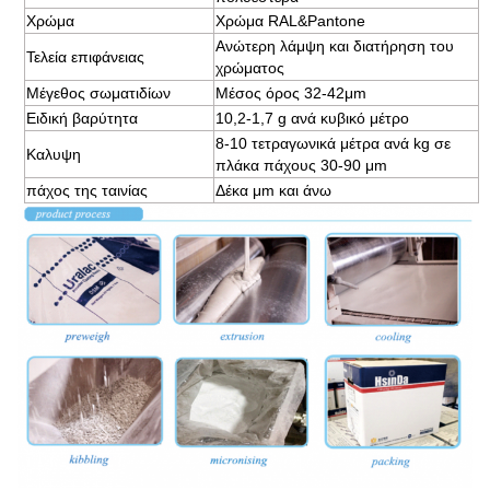
Χρώμα
Χρώμα RAL&Pantone
Ανώτερη λάμψη και διατήρηση του
Τελεία επιφάνειας
χρώματος
Μέγεθος σωματιδίων
Μέσος όρος 32-42μm
Ειδική βαρύτητα
10,2-1,7 g ανά κυβικό μέτρο
8-10 τετραγωνικά μέτρα ανά kg σε
Καλυψη
πλάκα πάχους 30-90 μm
πάχος της ταινίας
Δέκα μm και άνω