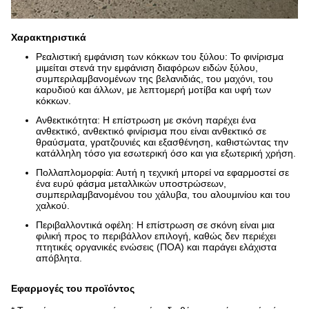
Χαρακτηριστικά
Ρεαλιστική εμφάνιση των κόκκων του ξύλου: Το φινίρισμα
μιμείται στενά την εμφάνιση διαφόρων ειδών ξύλου,
συμπεριλαμβανομένων της βελανιδιάς, του μαχόνι, του
καρυδιού και άλλων, με λεπτομερή μοτίβα και υφή των
κόκκων.
Ανθεκτικότητα: Η επίστρωση με σκόνη παρέχει ένα
ανθεκτικό, ανθεκτικό φινίρισμα που είναι ανθεκτικό σε
θραύσματα, γρατζουνιές και εξασθένηση, καθιστώντας την
κατάλληλη τόσο για εσωτερική όσο και για εξωτερική χρήση.
Πολλαπλομορφία: Αυτή η τεχνική μπορεί να εφαρμοστεί σε
ένα ευρύ φάσμα μεταλλικών υποστρώσεων,
συμπεριλαμβανομένου του χάλυβα, του αλουμινίου και του
χαλκού.
Περιβαλλοντικά οφέλη: Η επίστρωση σε σκόνη είναι μια
φιλική προς το περιβάλλον επιλογή, καθώς δεν περιέχει
πτητικές οργανικές ενώσεις (ΠΟΑ) και παράγει ελάχιστα
απόβλητα.
Εφαρμογές του προϊόντος