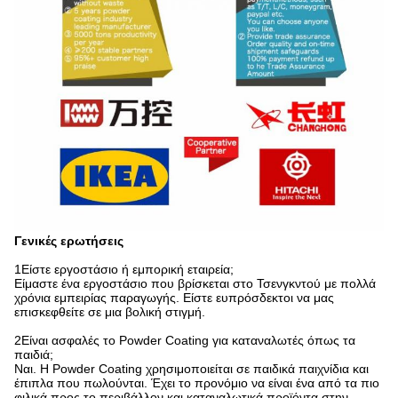
Γενικές ερωτήσεις
1Είστε εργοστάσιο ή εμπορική εταιρεία;
Είμαστε ένα εργοστάσιο που βρίσκεται στο Τσενγκντού με πολλά
χρόνια εμπειρίας παραγωγής. Είστε ευπρόσδεκτοι να μας
επισκεφθείτε σε μια βολική στιγμή.
2Είναι ασφαλές το Powder Coating για καταναλωτές όπως τα
παιδιά;
Ναι. Η Powder Coating χρησιμοποιείται σε παιδικά παιχνίδια και
έπιπλα που πωλούνται. Έχει το προνόμιο να είναι ένα από τα πιο
φιλικά προς το περιβάλλον και καταναλωτικά προϊόντα στην