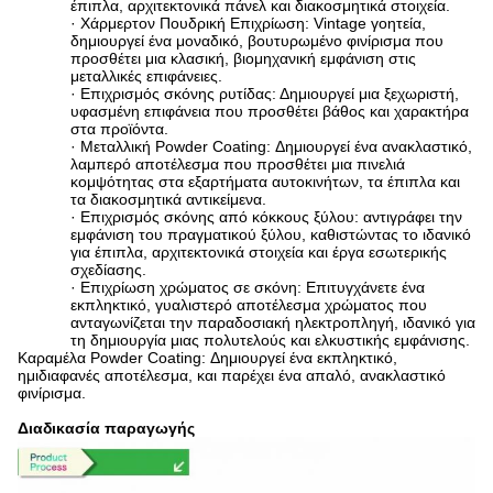
έπιπλα, αρχιτεκτονικά πάνελ και διακοσμητικά στοιχεία.
· Χάρμερτον Πουδρική Επιχρίωση: Vintage γοητεία,
δημιουργεί ένα μοναδικό, βουτυρωμένο φινίρισμα που
προσθέτει μια κλασική, βιομηχανική εμφάνιση στις
μεταλλικές επιφάνειες.
· Επιχρισμός σκόνης ρυτίδας: Δημιουργεί μια ξεχωριστή,
υφασμένη επιφάνεια που προσθέτει βάθος και χαρακτήρα
στα προϊόντα.
· Μεταλλική Powder Coating: Δημιουργεί ένα ανακλαστικό,
λαμπερό αποτέλεσμα που προσθέτει μια πινελιά
κομψότητας στα εξαρτήματα αυτοκινήτων, τα έπιπλα και
τα διακοσμητικά αντικείμενα.
· Επιχρισμός σκόνης από κόκκους ξύλου: αντιγράφει την
εμφάνιση του πραγματικού ξύλου, καθιστώντας το ιδανικό
για έπιπλα, αρχιτεκτονικά στοιχεία και έργα εσωτερικής
σχεδίασης.
· Επιχρίωση χρώματος σε σκόνη: Επιτυγχάνετε ένα
εκπληκτικό, γυαλιστερό αποτέλεσμα χρώματος που
ανταγωνίζεται την παραδοσιακή ηλεκτροπληγή, ιδανικό για
τη δημιουργία μιας πολυτελούς και ελκυστικής εμφάνισης.
Καραμέλα Powder Coating: Δημιουργεί ένα εκπληκτικό,
ημιδιαφανές αποτέλεσμα, και παρέχει ένα απαλό, ανακλαστικό
φινίρισμα.
Διαδικασία παραγωγής