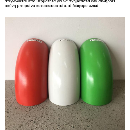
στεγνώνεται υπό θερμότητα για να σχηματιστεί ένα σκληρόΗ
σκόνη μπορεί να κατασκευαστεί από διάφορα υλικά.