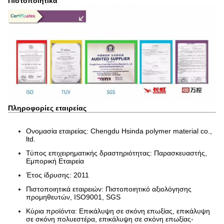
Πιστοποιητικά
Πληροφορίες εταιρείας
Ονομασία εταιρείας: Chengdu Hsinda polymer material co.,
ltd.
Τύπος επιχειρηματικής δραστηριότητας: Παρασκευαστής,
Εμπορική Εταιρεία
Έτος ίδρυσης: 2011
Πιστοποιητικά εταιρειών: Πιστοποιητικό αξιολόγησης
προμηθευτών, ISO9001, SGS
Κύρια προϊόντα: Επικάλυψη σε σκόνη επωξίας, επικάλυψη
σε σκόνη πολυεστέρα, επικάλυψη σε σκόνη επωξίας-