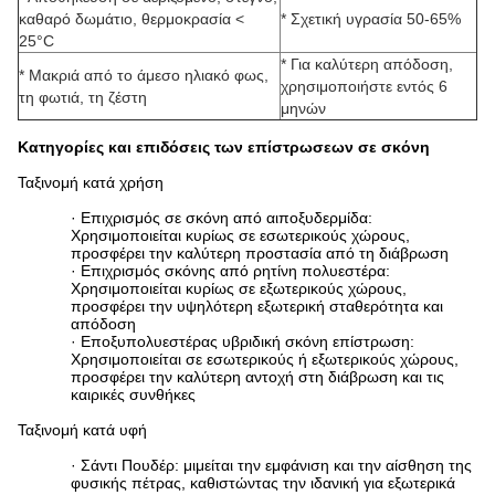
καθαρό δωμάτιο, θερμοκρασία <
* Σχετική υγρασία 50-65%
25°C
* Για καλύτερη απόδοση,
* Μακριά από το άμεσο ηλιακό φως,
χρησιμοποιήστε εντός 6
τη φωτιά, τη ζέστη
μηνών
Κατηγορίες και επιδόσεις των επίστρωσεων σε σκόνη
Ταξινομή κατά χρήση
· Επιχρισμός σε σκόνη από αιποξυδερμίδα:
Χρησιμοποιείται κυρίως σε εσωτερικούς χώρους,
προσφέρει την καλύτερη προστασία από τη διάβρωση
· Επιχρισμός σκόνης από ρητίνη πολυεστέρα:
Χρησιμοποιείται κυρίως σε εξωτερικούς χώρους,
προσφέρει την υψηλότερη εξωτερική σταθερότητα και
απόδοση
· Εποξυπολυεστέρας υβριδική σκόνη επίστρωση:
Χρησιμοποιείται σε εσωτερικούς ή εξωτερικούς χώρους,
προσφέρει την καλύτερη αντοχή στη διάβρωση και τις
καιρικές συνθήκες
Ταξινομή κατά υφή
· Σάντι Πουδέρ: μιμείται την εμφάνιση και την αίσθηση της
φυσικής πέτρας, καθιστώντας την ιδανική για εξωτερικά