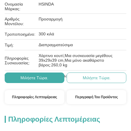
Ονομασία
HSINDA
Μάρκας:
Αριθμός
Προσαρμογή
Μοντέλου:
300 κιλά
Τροποποιημένο:
Διαπραγματεύσιμα
Τιμή:
Χάρτινο κουτί,Μια συσκευασία μεγέθους
Πληροφορίες
39x29x39 cm,Μια μόνο ακαθάριστο
Συσκευασίας:
βάρος:260,0 kg
TT, Δυτική Ένωση, moneygram
Όροι Πληρωμής:
Μιλήστε Τώρα.
Μιλήστε Τώρα.
Πληροφορίες Λεπτομέρειας
Περιγραφή Του Προϊόντος
Πληροφορίες Λεπτομέρειας