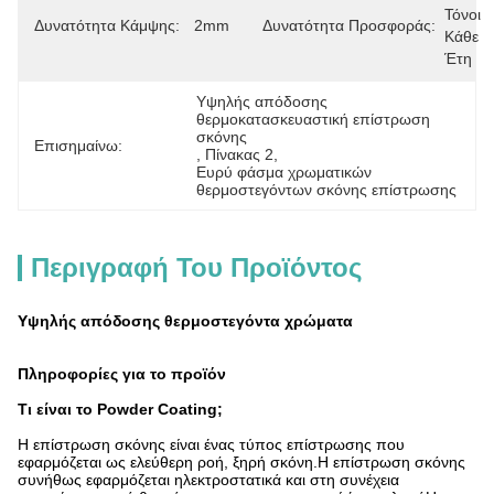
Τόνοι 
Δυνατότητα Κάμψης:
2mm
Δυνατότητα Προσφοράς:
Κάθε 
Έτη
Υψηλής απόδοσης 
θερμοκατασκευαστική επίστρωση 
σκόνης
Επισημαίνω:
, 
Πίνακας 2
, 
Ευρύ φάσμα χρωματικών 
θερμοστεγόντων σκόνης επίστρωσης
Περιγραφή Του Προϊόντος
Υψηλής απόδοσης θερμοστεγόντα χρώματα
Πληροφορίες για το προϊόν
Τι είναι το Powder Coating;
Η επίστρωση σκόνης είναι ένας τύπος επίστρωσης που
εφαρμόζεται ως ελεύθερη ροή, ξηρή σκόνη.Η επίστρωση σκόνης
συνήθως εφαρμόζεται ηλεκτροστατικά και στη συνέχεια