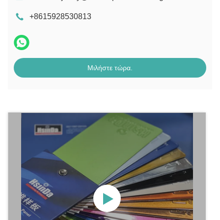
+8615928530813
Μιλήστε τώρα.