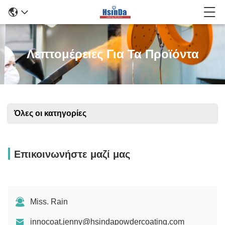
Λεπτομέρειες Για Τα Προϊόντα
Όλες οι κατηγορίες
Επικοινωνήστε μαζί μας
Miss. Rain
innocoat.jenny@hsindapowdercoating.com