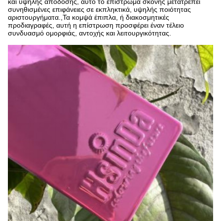
και υψηλής απόδοσης, αυτό το επίστρωμα σκόνης μετατρέπει
συνηθισμένες επιφάνειες σε εκπληκτικά, υψηλής ποιότητας
αριστουργήματα.,Τα κομψά έπιπλα, ή διακοσμητικές
προδιαγραφές, αυτή η επίστρωση προσφέρει έναν τέλειο
συνδυασμό ομορφιάς, αντοχής και λειτουργικότητας.