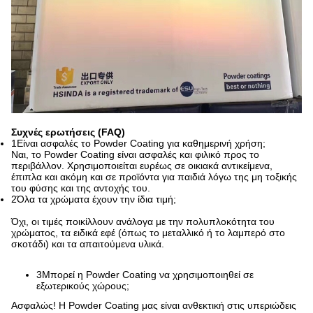
Συχνές ερωτήσεις (FAQ)
1Είναι ασφαλές το Powder Coating για καθημερινή χρήση;
Ναι, το Powder Coating είναι ασφαλές και φιλικό προς το
περιβάλλον. Χρησιμοποιείται ευρέως σε οικιακά αντικείμενα,
έπιπλα και ακόμη και σε προϊόντα για παιδιά λόγω της μη τοξικής
του φύσης και της αντοχής του.
2Όλα τα χρώματα έχουν την ίδια τιμή;
Όχι, οι τιμές ποικίλλουν ανάλογα με την πολυπλοκότητα του
χρώματος, τα ειδικά εφέ (όπως το μεταλλικό ή το λαμπερό στο
σκοτάδι) και τα απαιτούμενα υλικά.
3Μπορεί η Powder Coating να χρησιμοποιηθεί σε
εξωτερικούς χώρους;
Ασφαλώς! Η Powder Coating μας είναι ανθεκτική στις υπεριώδεις