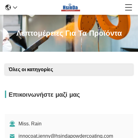
Λεπτομέρειες Για Τα Προϊόντα
Όλες οι κατηγορίες
Επικοινωνήστε μαζί μας
Miss. Rain
innocoat.jenny@hsindapowdercoating.com