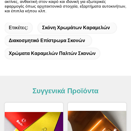
ακτίνες, ανθεκτική στον καιρό και ιδανική για εξωτερικές
εφαρμογές όπως αρχιτεκτονικά στοιχεία, εξαρτήματα αυτοκινήτων,
και έπιπλα κήπου κλπ.
Ετικέτες:
Σκόνη Χρωμάτων Καραμελών
Διακοσμητικό Επίστρωμα Σκονών
Χρώματα Καραμελών Παλτών Σκονών
Συγγενικά Προϊόντα