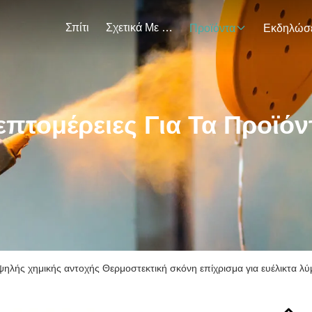
Σπίτι
Σχετικά Με Εμάς
Προϊόντα
επτομέρειες Για Τα Προϊόν
ψηλής χημικής αντοχής Θερμοστεκτική σκόνη επίχρισμα για ευέλικτα λ