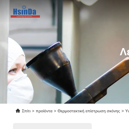
Λ
Σπίτι
>
προϊόντα
>
Θερμοστεκτική επίστρωση σκόνης
>
Υ