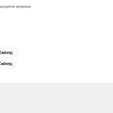
ροχρόνια φινίρισμα.
Σκόνης
Σκόνης