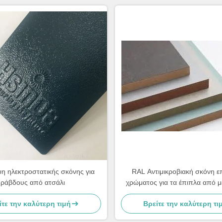
η ηλεκτροστατικής σκόνης για
RAL Αντιμικροβιακή σκόνη ε
ράβδους από ατσάλι
χρώματος για τα έπιπλα από μ
MDF
ίτε την καλύτερη τιμή
Βρείτε την καλύτερη τι