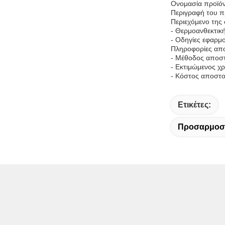
Ονομασία προϊόν
Περιγραφή του πρ
Περιεχόμενο της
- Θερμοανθεκτικ
- Οδηγίες εφαρμ
Πληροφορίες απ
- Μέθοδος αποσ
- Εκτιμώμενος χ
- Κόστος αποστο
Ετικέτες:
Προσαρμοσ