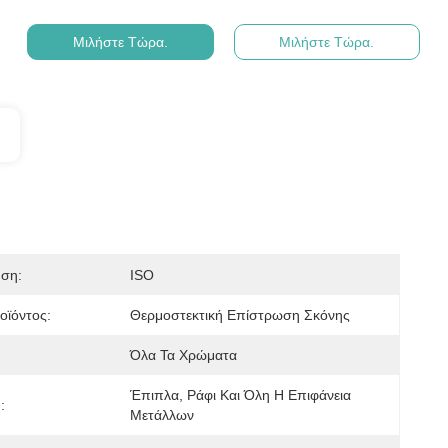
Μιλήστε Τώρα.
Μιλήστε Τώρα.
ηση:
ISO
οϊόντος:
Θερμοστεκτική Επίστρωση Σκόνης
Όλα Τα Χρώματα
Έπιπλα, Ράφι Και Όλη Η Επιφάνεια 
:
Μετάλλων