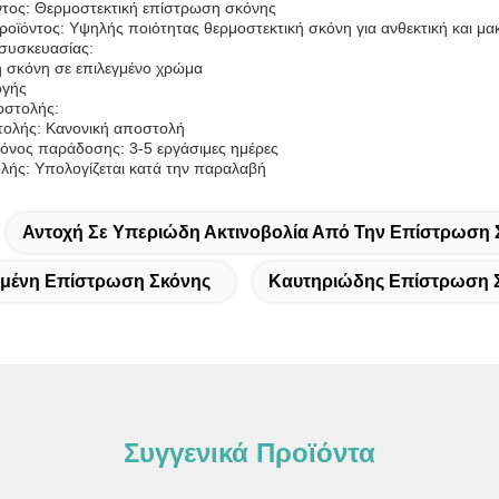
τος: Θερμοστεκτική επίστρωση σκόνης
οϊόντος: Υψηλής ποιότητας θερμοστεκτική σκόνη για ανθεκτική και μακ
 συσκευασίας:
ή σκόνη σε επιλεγμένο χρώμα
ογής
οστολής:
τολής: Κανονική αποστολή
ρόνος παράδοσης: 3-5 εργάσιμες ημέρες
λής: Υπολογίζεται κατά την παραλαβή
Αντοχή Σε Υπεριώδη Ακτινοβολία Από Την Επίστρωση 
μένη Επίστρωση Σκόνης
Καυτηριώδης Επίστρωση 
Συγγενικά Προϊόντα