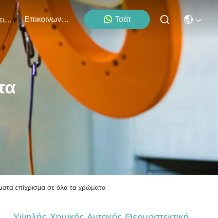
Επικοινωνήστε Μαζί Μας
Τσάτ
Εκδηλώσεις
τα
ύματα επίχρισμα σε όλα τα χρώματα
Υψηλής Χημικής Αντοχής Θερμοστεκτική