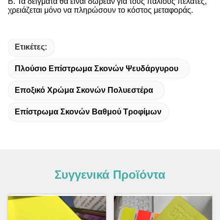
Β. Τα δείγματα θα είναι δωρεάν για τους παλιούς πελάτες,
χρειάζεται μόνο να πληρώσουν το κόστος μεταφοράς.
Ετικέτες:
Πλούσιο Επίστρωμα Σκονών Ψευδάργυρου
Εποξικό Χρώμα Σκονών Πολυεστέρα
Επίστρωμα Σκονών Βαθμού Τροφίμων
Συγγενικά Προϊόντα