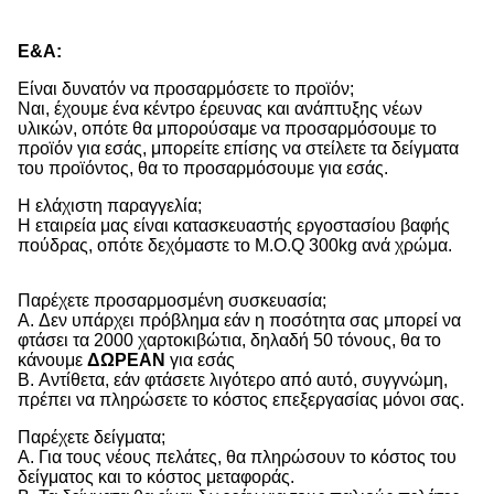
Ε&Α:
Είναι δυνατόν να προσαρμόσετε το προϊόν;
Ναι, έχουμε ένα κέντρο έρευνας και ανάπτυξης νέων
υλικών, οπότε θα μπορούσαμε να προσαρμόσουμε το
προϊόν για εσάς, μπορείτε επίσης να στείλετε τα δείγματα
του προϊόντος, θα το προσαρμόσουμε για εσάς.
Η ελάχιστη παραγγελία;
Η εταιρεία μας είναι κατασκευαστής εργοστασίου βαφής
πούδρας, οπότε δεχόμαστε το M.O.Q 300kg ανά χρώμα.
Παρέχετε προσαρμοσμένη συσκευασία;
Α. Δεν υπάρχει πρόβλημα εάν η ποσότητα σας μπορεί να
φτάσει τα 2000 χαρτοκιβώτια, δηλαδή 50 τόνους, θα το
κάνουμε
ΔΩΡΕΑΝ
για εσάς
Β. Αντίθετα, εάν φτάσετε λιγότερο από αυτό, συγγνώμη,
πρέπει να πληρώσετε το κόστος επεξεργασίας μόνοι σας.
Παρέχετε δείγματα;
Α. Για τους νέους πελάτες, θα πληρώσουν το κόστος του
δείγματος και το κόστος μεταφοράς.