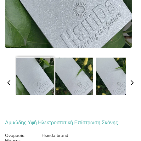
Αμμώδης Υφή Ηλεκτροστατική Επίστρωση Σκόνης
Ονομασία
Hsinda brand
Μάρκας: