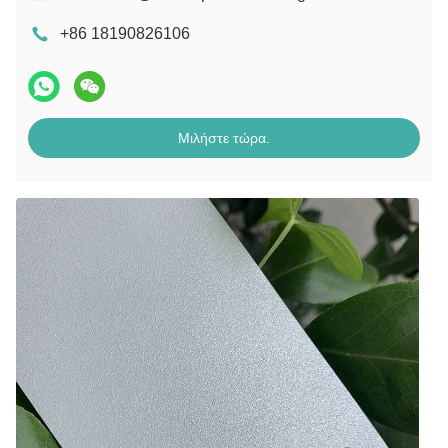
+86 18190826106
Μιλήστε τώρα.