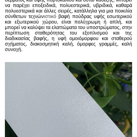
να παρέχει εποξειδικά, πολυεστερικά, υβριδικά, καθαρά
πολυεστερικά και άλλες σειρές, κατάλληλα για μια ποικιλία
σύνθετων τεχνών
ιστικό
βαφή πούδρας υφής εσωτερικού
και εξωτερικού χώρου, είναι πολύχρωμη ή απλή, και
μπορεί να καλύψει τα ελαττώματα του υποστρώματος, στην
περίπτωση σταθερότητας του εξοπλισμού και της
διαδικασίας βαφής, η υφή ομοιόμορφου και σταθερού
σχήματος, διακοσμητική καλή, όμορφες γραμμές, καλή
συνοχή.