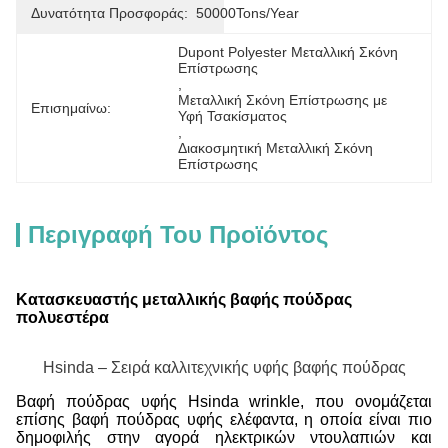
Δυνατότητα Προσφοράς:
50000Tons/Year
Dupont Polyester Μεταλλική Σκόνη 
Επίστρωσης
, 
Μεταλλική Σκόνη Επίστρωσης με 
Επισημαίνω:
Υφή Τσακίσματος
, 
Διακοσμητική Μεταλλική Σκόνη 
Επίστρωσης
Περιγραφή Του Προϊόντος
Κατασκευαστής μεταλλικής βαφής πούδρας
πολυεστέρα
Hsinda – Σειρά καλλιτεχνικής υφής βαφής πούδρας
Βαφή πούδρας υφής Hsinda wrinkle, που ονομάζεται
επίσης βαφή πούδρας υφής ελέφαντα, η οποία είναι πιο
δημοφιλής στην αγορά ηλεκτρικών ντουλαπιών και