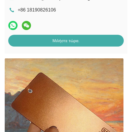
+86 18190826106
Μιλήστε τώρα.