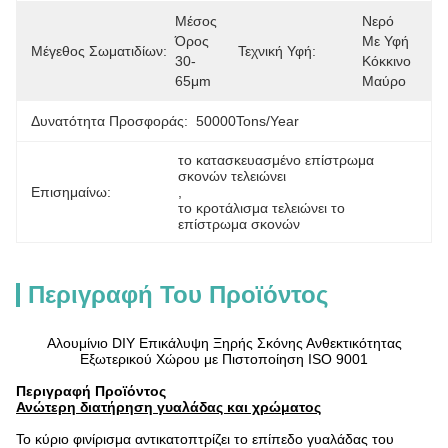
Μέσος 
Νερό 
Όρος 
Με Υφή 
Μέγεθος Σωματιδίων:
Τεχνική Υφή:
30-
Κόκκινο 
65μm
Μαύρο
Δυνατότητα Προσφοράς:
50000Tons/Year
το κατασκευασμένο επίστρωμα 
σκονών τελειώνει
Επισημαίνω:
, 
το κροτάλισμα τελειώνει το 
επίστρωμα σκονών
Περιγραφή Του Προϊόντος
Αλουμίνιο DIY Επικάλυψη Ξηρής Σκόνης Ανθεκτικότητας
Εξωτερικού Χώρου με Πιστοποίηση ISO 9001
Περιγραφή Προϊόντος
Ανώτερη διατήρηση γυαλάδας και χρώματος
Το κύριο φινίρισμα αντικατοπτρίζει το επίπεδο γυαλάδας του