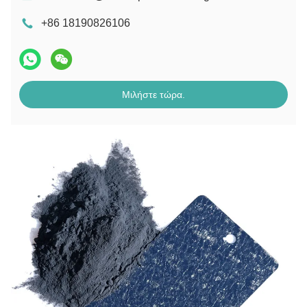
+86 18190826106
Μιλήστε τώρα.