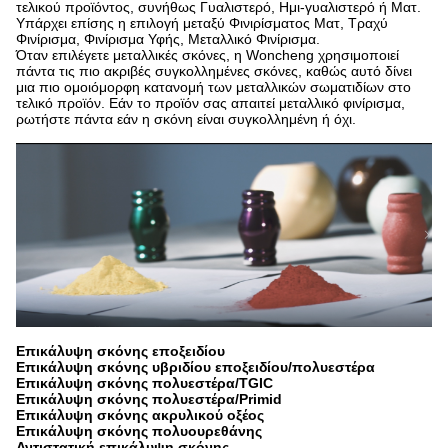
τελικού προϊόντος, συνήθως Γυαλιστερό, Ημι-γυαλιστερό ή Ματ.
Υπάρχει επίσης η επιλογή μεταξύ Φινιρίσματος Ματ, Τραχύ
Φινίρισμα, Φινίρισμα Υφής, Μεταλλικό Φινίρισμα.
Όταν επιλέγετε μεταλλικές σκόνες, η Woncheng χρησιμοποιεί
πάντα τις πιο ακριβές συγκολλημένες σκόνες, καθώς αυτό δίνει
μια πιο ομοιόμορφη κατανομή των μεταλλικών σωματιδίων στο
τελικό προϊόν. Εάν το προϊόν σας απαιτεί μεταλλικό φινίρισμα,
ρωτήστε πάντα εάν η σκόνη είναι συγκολλημένη ή όχι.
Επικάλυψη σκόνης εποξειδίου
Επικάλυψη σκόνης υβριδίου εποξειδίου/πολυεστέρα
Επικάλυψη σκόνης πολυεστέρα/TGIC
Επικάλυψη σκόνης πολυεστέρα/Primid
Επικάλυψη σκόνης ακρυλικού οξέος
Επικάλυψη σκόνης πολυουρεθάνης
Αντιστατική επικάλυψη σκόνης