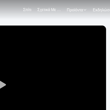
Σπίτι
Σχετικά Με Εμάς
Προϊόντα
Play
Video