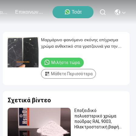
Επικοινωνήστε Μαζί Μας
Τσάτ
Εκδηλώσεις
Μαρμάρινο φαινόμενο σκόνης επίχρισμα
χρώμα ανθεκτικό στα γρατζουνιά για την
επιφάνεια του μετάλλου
Μιλήστε τώρα.
Μάθετε Περισσότερα
Σχετικά βίντεο
Εποξειδικό
πολυεστερικό χρώμα
πούδρας RAL 9003,
Ηλεκτροστατική βαφή
πούδρας