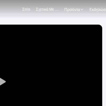
Σπίτι
Σχετικά Με Εμάς
Προϊόντα
Play
Video