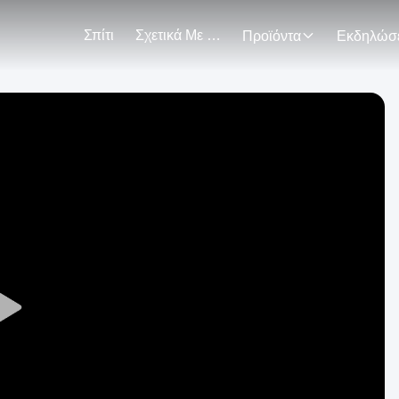
Σπίτι
Σχετικά Με Εμάς
Προϊόντα
Play
Video